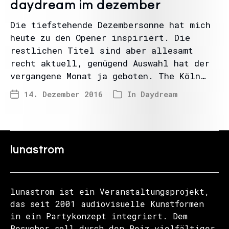
daydream im dezember
Die tiefstehende Dezembersonne hat mich
heute zu den Opener inspiriert. Die
restlichen Titel sind aber allesamt
recht aktuell, genügend Auswahl hat der
vergangene Monat ja geboten. The Köln…
14. Dezember 2016
In
Daydream
lunastrom
lunastrom ist ein Veranstaltungsprojekt,
das seit 2001 audiovisuelle Kunstformen
in ein Partykonzept integriert. Dem
Besucher soll durch den Reiz vielfältiger