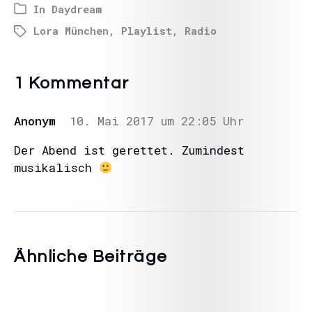
In
Daydream
Lora München
,
Playlist
,
Radio
1 Kommentar
Anonym
10. Mai 2017 um 22:05 Uhr
Der Abend ist gerettet. Zumindest
musikalisch
Ähnliche Beiträge