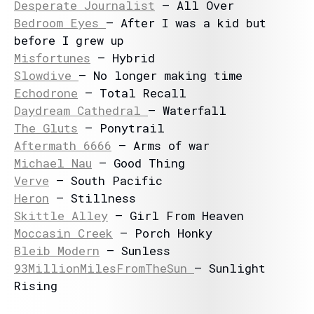
Desperate Journalist
– All Over
Bedroom Eyes
– After I was a kid but
before I grew up
Misfortunes
– Hybrid
Slowdive
– No longer making time
Echodrone
– Total Recall
Daydream Cathedral
– Waterfall
The Gluts
– Ponytrail
Aftermath 6666
– Arms of war
Michael Nau
– Good Thing
Verve
– South Pacific
Heron
– Stillness
Skittle Alley
– Girl From Heaven
Moccasin Creek
– Porch Honky
Bleib Modern
– Sunless
93MillionMilesFromTheSun
– Sunlight
Rising