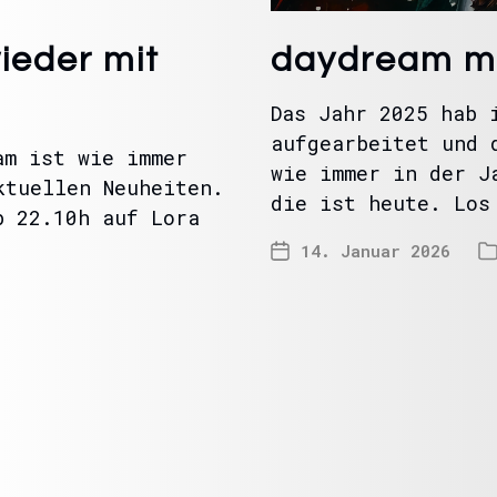
ieder mit
daydream mi
Das Jahr 2025 hab 
aufgearbeitet und 
am ist wie immer
wie immer in der J
ktuellen Neuheiten.
die ist heute. Los
b 22.10h auf Lora
14. Januar 2026