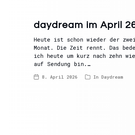
daydream im April 2
Heute ist schon wieder der zwe
Monat. Die Zeit rennt. Das bed
ich heute um kurz nach zehn wi
auf Sendung bin.…
8. April 2026
In
Daydream