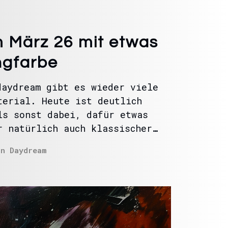
 März 26 mit etwas
ngfarbe
daydream gibt es wieder viele
terial. Heute ist deutlich
ls sonst dabei, dafür etwas
r natürlich auch klassischer…
In
Daydream