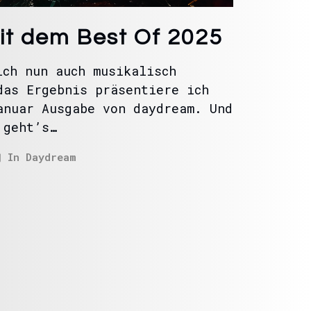
t dem Best Of 2025
ich nun auch musikalisch
das Ergebnis präsentiere ich
anuar Ausgabe von daydream. Und
 geht’s…
In
Daydream