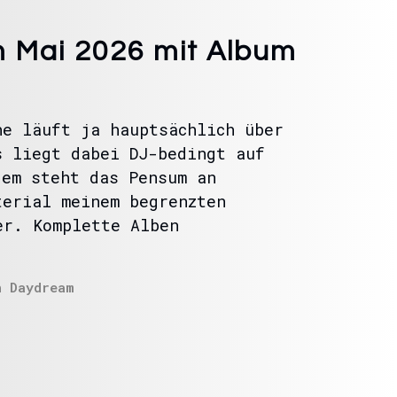
 Mai 2026 mit Album
he läuft ja hauptsächlich über
s liegt dabei DJ-bedingt auf
dem steht das Pensum an
terial meinem begrenzten
er. Komplette Alben
n
Daydream