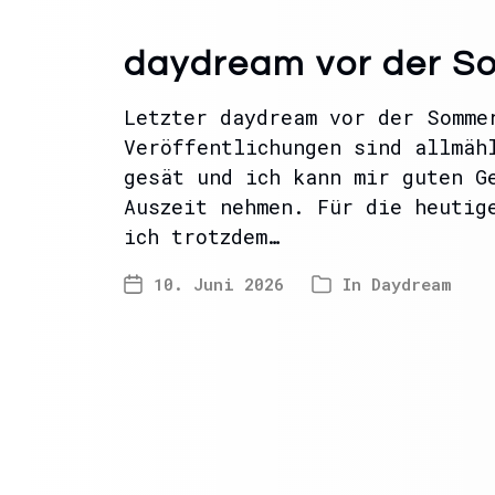
daydream vor der 
Letzter daydream vor der Somme
Veröffentlichungen sind allmäh
gesät und ich kann mir guten G
Auszeit nehmen. Für die heutig
ich trotzdem…
10. Juni 2026
In
Daydream