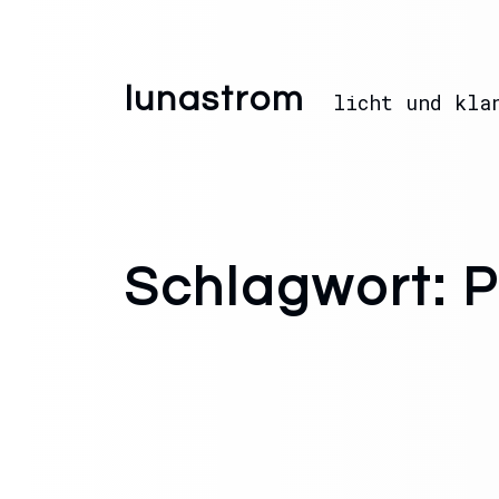
lunastrom
licht und kla
Schlagwort:
P