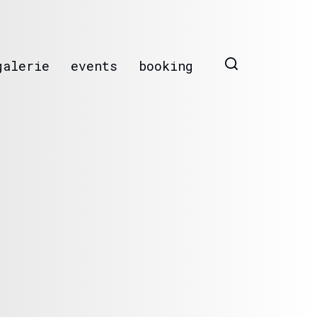
galerie
events
booking