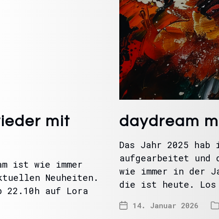
ieder mit
daydream mi
Das Jahr 2025 hab 
aufgearbeitet und 
am ist wie immer
wie immer in der J
ktuellen Neuheiten.
die ist heute. Los
b 22.10h auf Lora
14. Januar 2026