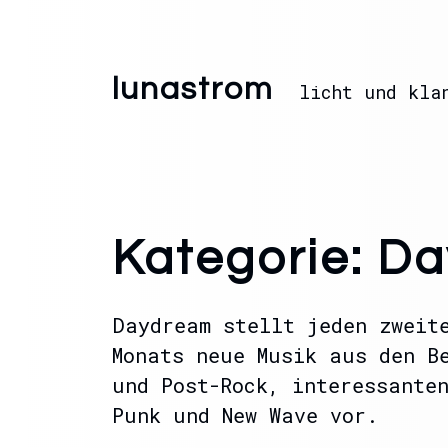
lunastrom
licht und kla
Kategorie:
Da
Daydream stellt jeden zweit
Monats neue Musik aus den B
und Post-Rock, interessante
Punk und New Wave vor.