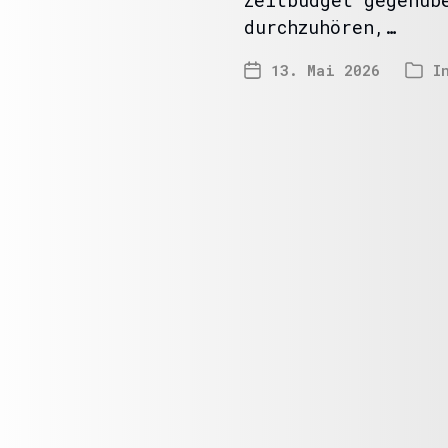
Zeitbudget gegenüb
durchzuhören,…
13. Mai 2026
I