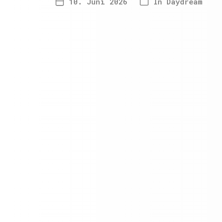
10. Juni 2026
In
Daydream