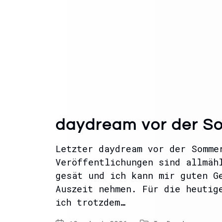
daydream vor der 
Letzter daydream vor der Somme
Veröffentlichungen sind allmäh
gesät und ich kann mir guten G
Auszeit nehmen. Für die heutig
ich trotzdem…