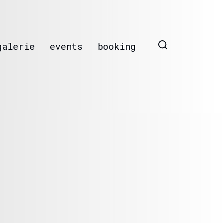
galerie
events
booking