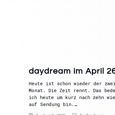
daydream im April 2
Heute ist schon wieder der zwe
Monat. Die Zeit rennt. Das bed
ich heute um kurz nach zehn wi
auf Sendung bin.…