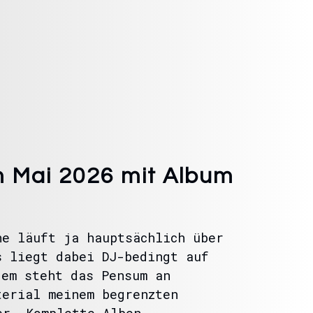
 Mai 2026 mit Album
he läuft ja hauptsächlich über
s liegt dabei DJ-bedingt auf
dem steht das Pensum an
terial meinem begrenzten