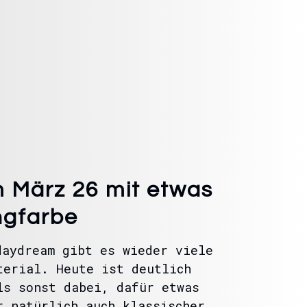
 März 26 mit etwas
ngfarbe
daydream gibt es wieder viele
terial. Heute ist deutlich
ls sonst dabei, dafür etwas
r natürlich auch klassischer…