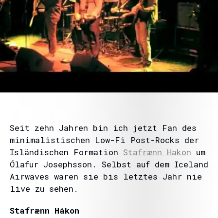
Seit zehn Jahren bin ich jetzt Fan des
minimalistischen Low-Fi Post-Rocks der
Isländischen Formation
Stafrænn Hakon
um
Ólafur Josephsson. Selbst auf dem Iceland
Airwaves waren sie bis letztes Jahr nie
live zu sehen.
Stafrænn Hákon