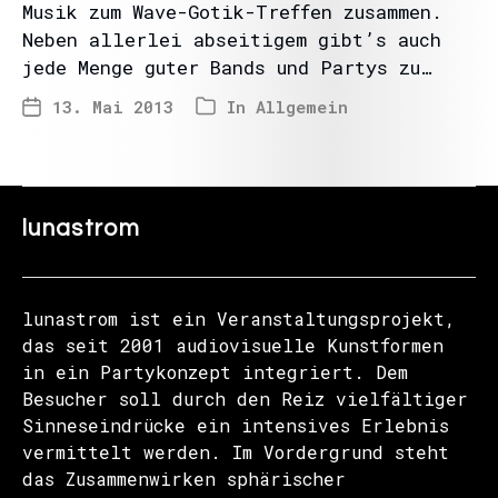
Musik zum Wave-Gotik-Treffen zusammen.
Neben allerlei abseitigem gibt’s auch
jede Menge guter Bands und Partys zu…
13. Mai 2013
In
Allgemein
lunastrom
lunastrom ist ein Veranstaltungsprojekt,
das seit 2001 audiovisuelle Kunstformen
in ein Partykonzept integriert. Dem
Besucher soll durch den Reiz vielfältiger
Sinneseindrücke ein intensives Erlebnis
vermittelt werden. Im Vordergrund steht
das Zusammenwirken sphärischer