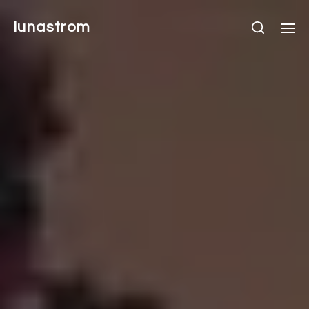
lunastrom