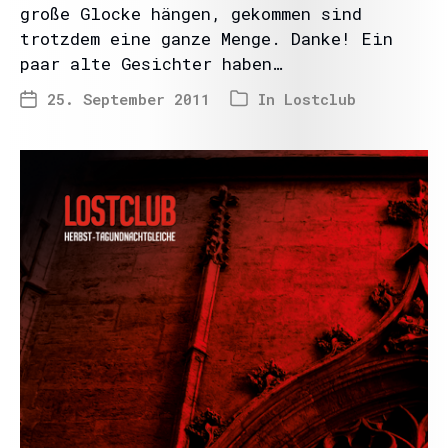
große Glocke hängen, gekommen sind
trotzdem eine ganze Menge. Danke! Ein
paar alte Gesichter haben…
25. September 2011
In
Lostclub