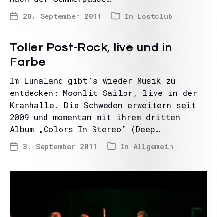
20. September 2011
In
Lostclub
Toller Post-Rock, live und in
Farbe
Im Lunaland gibt’s wieder Musik zu
entdecken: Moonlit Sailor, live in der
Kranhalle. Die Schweden erweitern seit
2009 und momentan mit ihrem dritten
Album „Colors In Stereo“ (Deep…
3. September 2011
In
Allgemein