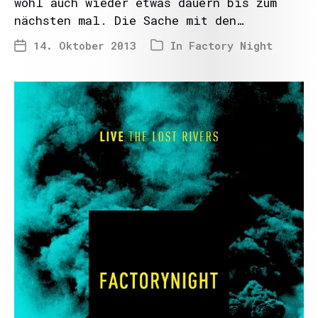
wohl auch wieder etwas dauern bis zum
nächsten mal. Die Sache mit den…
14. Oktober 2013
In
Factory Night