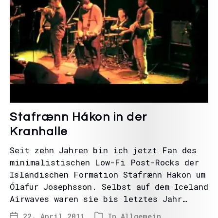
Stafrænn Hákon in der
Kranhalle
Seit zehn Jahren bin ich jetzt Fan des
minimalistischen Low-Fi Post-Rocks der
Isländischen Formation Stafrænn Hakon um
Ólafur Josephsson. Selbst auf dem Iceland
Airwaves waren sie bis letztes Jahr…
22. April 2011
In
Allgemein