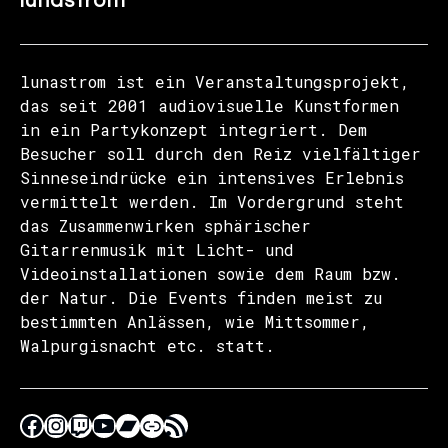
lunastrom
lunastrom ist ein Veranstaltungsprojekt,
das seit 2001 audiovisuelle Kunstformen
in ein Partykonzept integriert. Dem
Besucher soll durch den Reiz vielfältiger
Sinneseindrücke ein intensives Erlebnis
vermittelt werden. Im Vordergrund steht
das Zusammenwirken sphärischer
Gitarrenmusik mit Licht- und
Videoinstallationen sowie dem Raum bzw.
der Natur. Die Events finden meist zu
bestimmten Anlässen, wie Mittsommer,
Walpurgisnacht etc. statt.