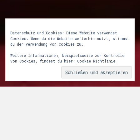
Datenschutz und Cookies: Diese Website verwendet
Cookies. Wenn du die Website weiterhin nutzt, stimmst
du der Verwendung von Cookies zu.
Night of Light
Weitere Informationen, beispielsweise zur Kontrolle
von Cookies, findest du hier:
Cookie-Richtlinie
23. Juni 2020
Von
admin
In der Night Of Light vom 22. auf den
23.6. strahlen verschiedene
Veranstaltungslocations in ganz
Deutschland ihre Gebäude rot an um auf