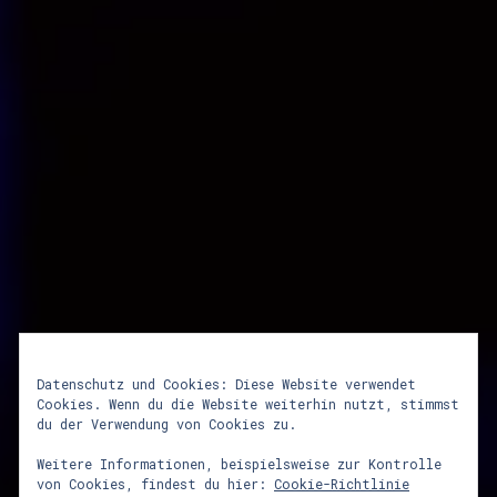
Datenschutz und Cookies: Diese Website verwendet
Cookies. Wenn du die Website weiterhin nutzt, stimmst
lunastrom mittsommer
du der Verwendung von Cookies zu.
2023
Weitere Informationen, beispielsweise zur Kontrolle
von Cookies, findest du hier:
Cookie-Richtlinie