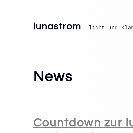
lunastrom
licht und kla
News
Countdown zur l