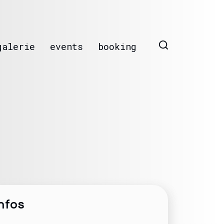
galerie
events
booking
nfos