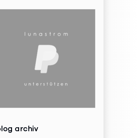
log archiv