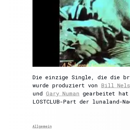
Die einzige Single, die die b
wurde produziert von
Bill Nel
und
Gary Numan
gearbeitet hat.
LOSTCLUB-Part der lunaland-Na
Allgemein