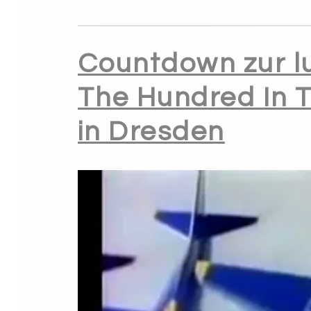
Countdown zur l
The Hundred In 
in Dresden