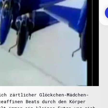
ich zärtlicher Glöckchen-Mädchen-
ceaffinen Beats durch den Körper