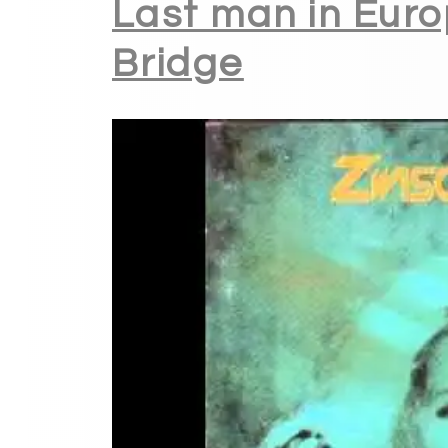
Last man in Euro
Bridge