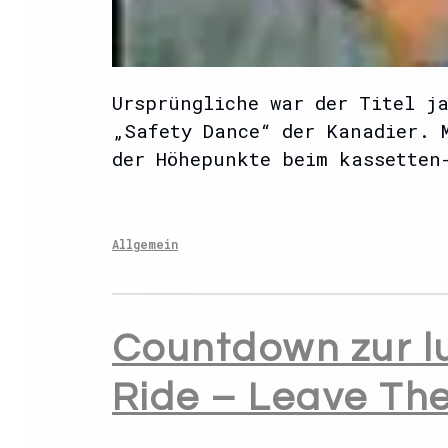
Ursprüngliche war der Titel j
„Safety Dance“ der Kanadier. 
der Höhepunkte beim kassetten
Allgemein
Countdown zur l
Ride – Leave Th