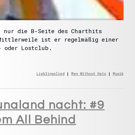
a nur die B-Seite des Charthits
Mittlerweile ist er regelmäßig einer
- oder Lostclub.
Lieblingslied
 | 
Men Without Hats
 | 
Musik
unaland nacht: #9
em All Behind