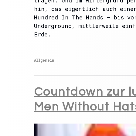
tragen. Und im Hintergrund pe
hin, das eigentlich auch eine
Hundred In The Hands – bis vo
Underground, mittlerweile einf
Erde.
Allgemein
Countdown zur l
Men Without Hats