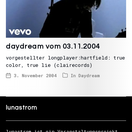
daydream vom 03.11.2004
vorgestellter longplayer:hartfield: true
color, true lie (clairecords)
3. November 2004
In
Daydream
lunastrom
lunastrom ist ein Veranstaltungsprojekt,