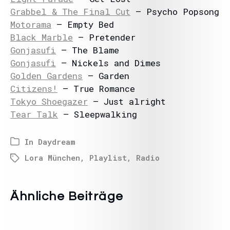
Grabbel & The Final Cut
– Psycho Popsong
Motorama
– Empty Bed
Black Marble
– Pretender
Gonjasufi
– The Blame
Gonjasufi
– Nickels and Dimes
Golden Gardens
– Garden
Citizens!
– True Romance
Tokyo Shoegazer
– Just alright
Tear Talk
– Sleepwalking
In
Daydream
Lora München
,
Playlist
,
Radio
Ähnliche Beiträge