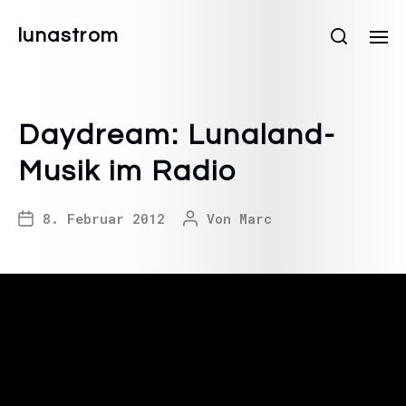
lunastrom
Daydream: Lunaland-
Musik im Radio
8. Februar 2012
Von
Marc