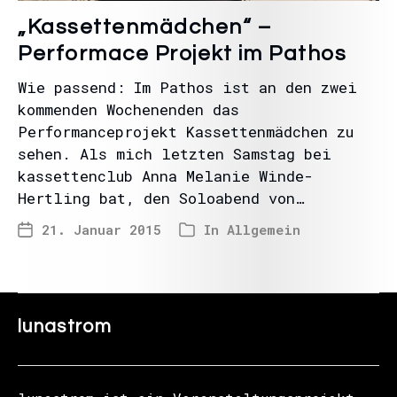
„Kassettenmädchen“ –
Performace Projekt im Pathos
Wie passend: Im Pathos ist an den zwei
kommenden Wochenenden das
Performanceprojekt Kassettenmädchen zu
sehen. Als mich letzten Samstag bei
kassettenclub Anna Melanie Winde-
Hertling bat, den Soloabend von…
21. Januar 2015
In
Allgemein
lunastrom