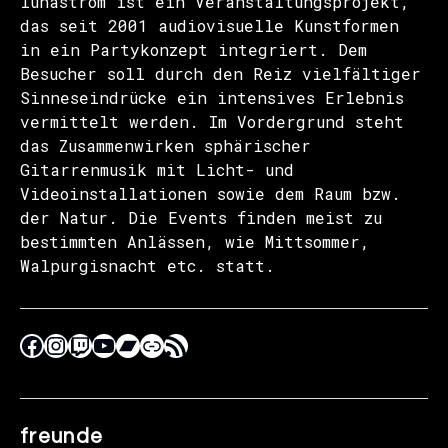
lunastrom ist ein Veranstaltungsprojekt,
das seit 2001 audiovisuelle Kunstformen
in ein Partykonzept integriert. Dem
Besucher soll durch den Reiz vielfältiger
Sinneseindrücke ein intensives Erlebnis
vermittelt werden. Im Vordergrund steht
das Zusammenwirken sphärischer
Gitarrenmusik mit Licht- und
Videoinstallationen sowie dem Raum bzw.
der Natur. Die Events finden meist zu
bestimmten Anlässen, wie Mittsommer,
Walpurgisnacht etc. statt.
freunde