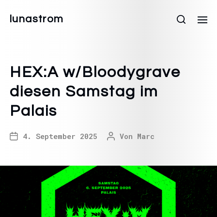
lunastrom
HEX:A w/Bloodygrave
diesen Samstag im
Palais
4. September 2025
Von
Marc