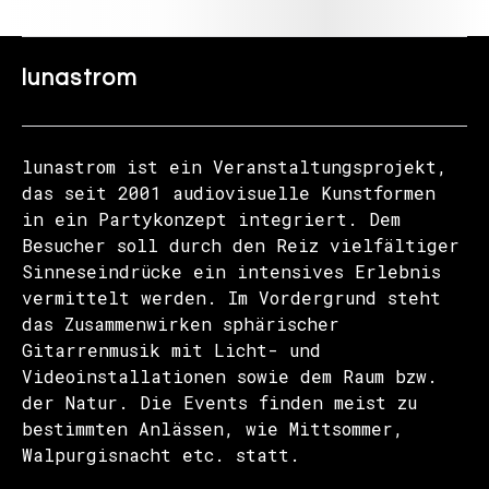
lunastrom
lunastrom ist ein Veranstaltungsprojekt,
das seit 2001 audiovisuelle Kunstformen
in ein Partykonzept integriert. Dem
Besucher soll durch den Reiz vielfältiger
Sinneseindrücke ein intensives Erlebnis
vermittelt werden. Im Vordergrund steht
das Zusammenwirken sphärischer
Gitarrenmusik mit Licht- und
Videoinstallationen sowie dem Raum bzw.
der Natur. Die Events finden meist zu
bestimmten Anlässen, wie Mittsommer,
Walpurgisnacht etc. statt.