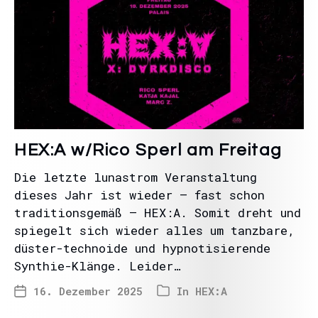
HEX:A w/Rico Sperl am Freitag
Die letzte lunastrom Veranstaltung
dieses Jahr ist wieder – fast schon
traditionsgemäß – HEX:A. Somit dreht und
spiegelt sich wieder alles um tanzbare,
düster-technoide und hypnotisierende
Synthie-Klänge. Leider…
16. Dezember 2025
In
HEX:A