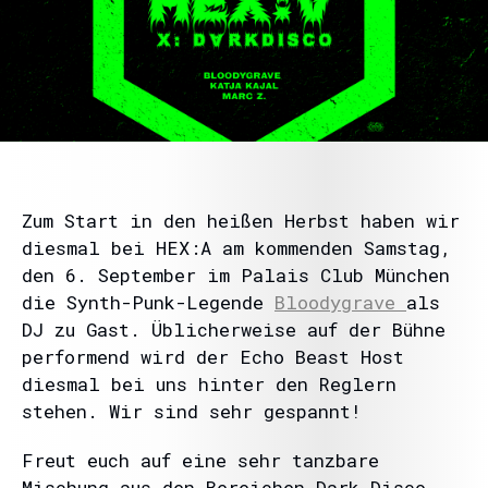
Zum Start in den heißen Herbst haben wir
diesmal bei HEX:A am kommenden Samstag,
den 6. September im Palais Club München
die Synth-Punk-Legende
Bloodygrave
als
DJ zu Gast. Üblicherweise auf der Bühne
performend wird der Echo Beast Host
diesmal bei uns hinter den Reglern
stehen. Wir sind sehr gespannt!
Freut euch auf eine sehr tanzbare
Mischung aus den Bereichen Dark Disco