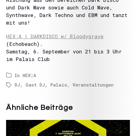
und Dark Wave sowie auch Cold Wave,
Synthwave, Dark Techno und EBM und tanzt
mit uns!
HEX:A | DARKDISCO w/ Bloodygrave
(Echobeach).
Samstag, 6. September von 21 bis 3 Uhr
im Palais Club
In
HEX:A
DJ
,
Gast DJ
,
Palais
,
Veranstaltungen
Ähnliche Beiträge