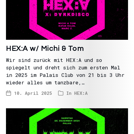
HEX:A w/ Michi & Tom
Wir sind zurück mit HEX:A und so
spiegelt und dreht sich zum ersten Mal
in 2025 im Palais Club von 21 bis 3 Uhr
wieder alles um tanzbare,…
10. April 2025
In
HEX:A