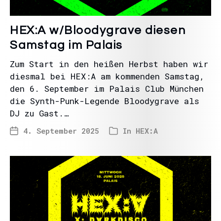
HEX:A w/Bloodygrave diesen
Samstag im Palais
Zum Start in den heißen Herbst haben wir
diesmal bei HEX:A am kommenden Samstag,
den 6. September im Palais Club München
die Synth-Punk-Legende Bloodygrave als
DJ zu Gast.…
4. September 2025
In
HEX:A