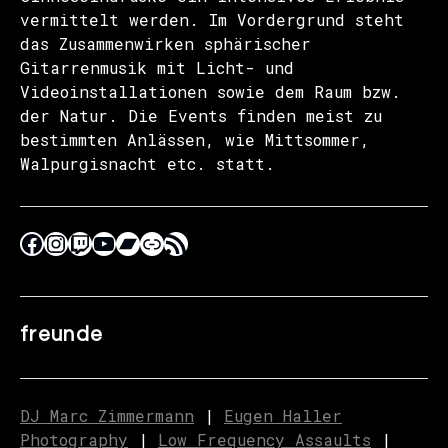
vermittelt werden. Im Vordergrund steht
das Zusammenwirken sphärischer
Gitarrenmusik mit Licht- und
Videoinstallationen sowie dem Raum bzw.
der Natur. Die Events finden meist zu
bestimmten Anlässen, wie Mittsommer,
Walpurgisnacht etc. statt.
freunde
DJ Marc Zimmermann
|
Eugen Haller
Photography
|
Low Frequency Assaults
|