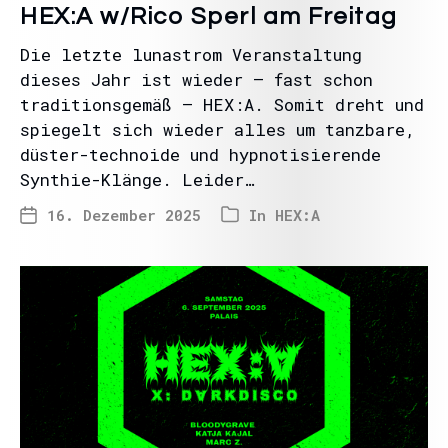
HEX:A w/Rico Sperl am Freitag
Die letzte lunastrom Veranstaltung
dieses Jahr ist wieder – fast schon
traditionsgemäß – HEX:A. Somit dreht und
spiegelt sich wieder alles um tanzbare,
düster-technoide und hypnotisierende
Synthie-Klänge. Leider…
16. Dezember 2025
In
HEX:A