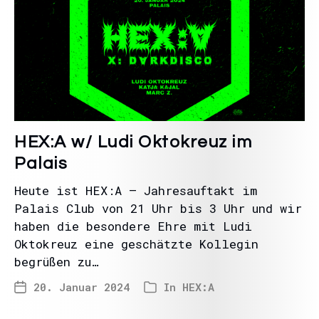
HEX:A w/ Ludi Oktokreuz im
Palais
Heute ist HEX:A – Jahresauftakt im
Palais Club von 21 Uhr bis 3 Uhr und wir
haben die besondere Ehre mit Ludi
Oktokreuz eine geschätzte Kollegin
begrüßen zu…
20. Januar 2024
In
HEX:A