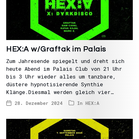
HEX:A w/Graftak im Palais
Zum Jahresende spiegelt und dreht sich
heute Abend im Palais Club von 21 Uhr
bis 3 Uhr wieder alles um tanzbare,
düstere hypnotisierende Synthie
Klänge.Diesmal werden gleich vier…
28. Dezember 2024
In
HEX:A