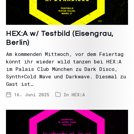
HEX:A w/ Testbild (Eisengrau,
Berlin)
Am kommenden Mittwoch, vor dem Feiertag
könnt ihr wieder wild tanzen bei HEX:A
im Palais Club München zu Dark Disco,
Synth+Cold Wave und Darkwave. Diesmal zu
Gast ist…
16. Juni 2025
In
HEX:A