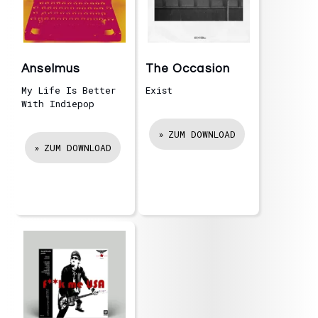
Anselmus
The Occasion
My Life Is Better
Exist
With Indiepop
ZUM DOWNLOAD
ZUM DOWNLOAD