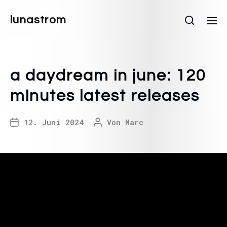
lunastrom
a daydream in june: 120
minutes latest releases
12. Juni 2024
Von
Marc