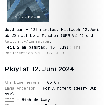
daydream – 120 minutes. Mittwoch 12.Juni
ab 22h auf Lora München (UKW 92,4) und
twitch.tv/lunastrom
.
Teil 2 am Samstag, 15. Juni:
The
Resurrection vs. LOSTCLUB
Playlist 12. Juni 2024
the blue herons
– Go On
Emma Anderson
– For A Moment (deary Dub
Mix)
GIFT
– Wish Me Away