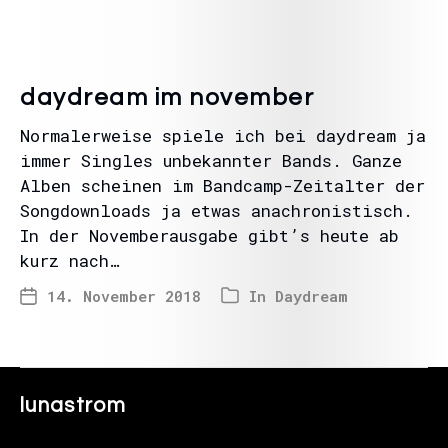
daydream im november
Normalerweise spiele ich bei daydream ja
immer Singles unbekannter Bands. Ganze
Alben scheinen im Bandcamp-Zeitalter der
Songdownloads ja etwas anachronistisch.
In der Novemberausgabe gibt’s heute ab
kurz nach…
14. November 2018
In
Daydream
lunastrom