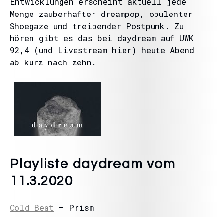
Entwicklungen erscheint aktuell jede
Menge zauberhafter dreampop, opulenter
Shoegaze und treibender Postpunk. Zu
hören gibt es das bei daydream auf UWK
92,4 (und Livestream hier) heute Abend
ab kurz nach zehn.
Playliste daydream vom
11.3.2020
Cold Beat
– Prism