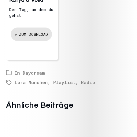
Katya & Volki
Der Tag, an dem du
gehst
ZUM DOWNLOAD
In
Daydream
Lora München
,
Playlist
,
Radio
Ähnliche Beiträge