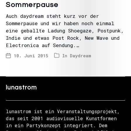
Sommerpause
Auch daydream steht kurz vor der
Sommerpause und wir haben noch einmal
eine geballte Ladung Shoegaze, Postpunk,
Indie und etwas Post Rock, New Wave und
Electronica auf Sendung.…
10. Juni 2015
In
Daydream
lunastrom
lunastrom ist ein Veranstaltungsprojekt,
das seit 2001 audiovisuelle Kunstformen
in ein Partykonzept integriert. Dem