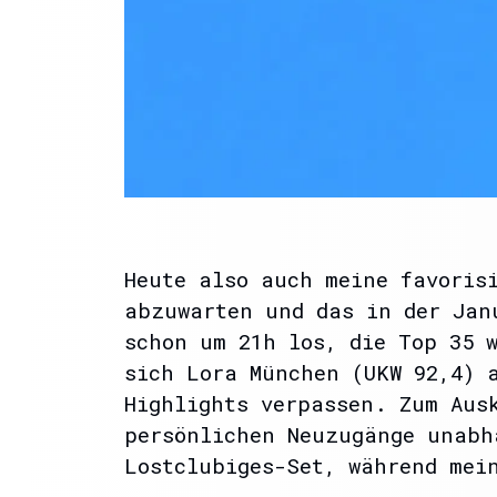
Heute also auch meine favoris
abzuwarten und das in der Jan
schon um 21h los, die Top 35 
sich Lora München (UKW 92,4) 
Highlights verpassen. Zum Aus
persönlichen Neuzugänge unabh
Lostclubiges-Set, während mei