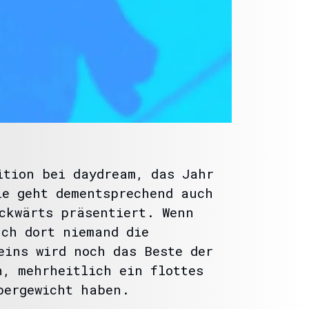
ition bei daydream, das Jahr
ie geht dementsprechend auch
ckwärts präsentiert. Wenn
uch dort niemand die
eins wird noch das Beste der
, mehrheitlich ein flottes
bergewicht haben.