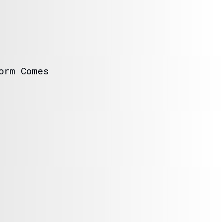
orm Comes