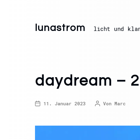
lunastrom
licht und kla
daydream – 2
11. Januar 2023
Von
Marc