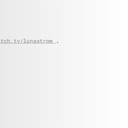
itch.tv/lunastrom
.