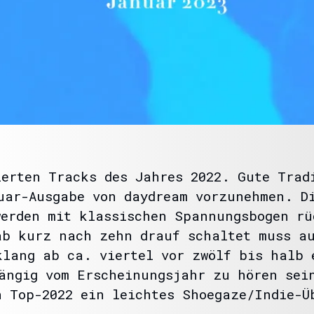
ierten Tracks des Jahres 2022. Gute Trad
uar-Ausgabe von daydream vorzunehmen. D
werden mit klassischen Spannungsbogen rü
ab kurz nach zehn drauf schaltet muss a
klang ab ca. viertel vor zwölf bis halb 
ängig vom Erscheinungsjahr zu hören sein
n Top-2022 ein leichtes Shoegaze/Indie-Ü