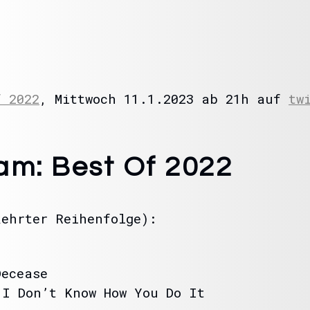
f 2022
, Mittwoch 11.1.2023 ab 21h auf
tw
am: Best Of 2022
kehrter Reihenfolge):
ecease
I Don’t Know How You Do It