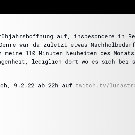
rühjahrshoffnung auf, insbesondere in Be
Genre war da zuletzt etwas Nachholbedarf
h meine 110 Minuten Neuheiten des Monats
ngenheit, lediglich dort wo es sich bei 
och, 9.2.22 ab 22h auf
twitch.tv/lunastr