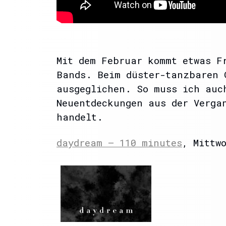
Mit dem Februar kommt etwas F
Bands. Beim düster-tanzbaren 
ausgeglichen. So muss ich auc
Neuentdeckungen aus der Verga
handelt.
daydream – 110 minutes
, Mittw