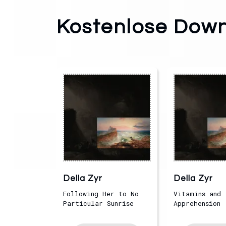
Kostenlose Dow
Della Zyr
Della Zyr
Following Her to No
Vitamins and
Particular Sunrise
Apprehension