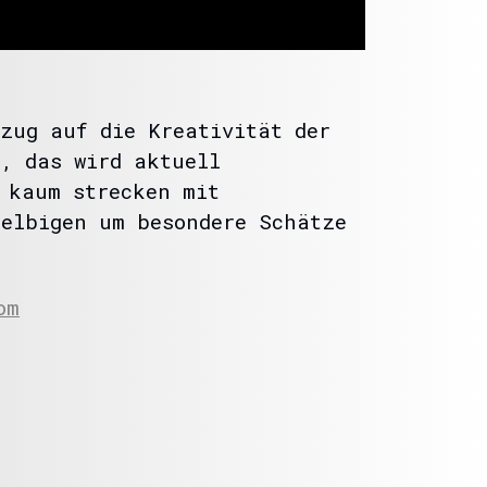
zug auf die Kreativität der
, das wird aktuell
 kaum strecken mit
selbigen um besondere Schätze
om