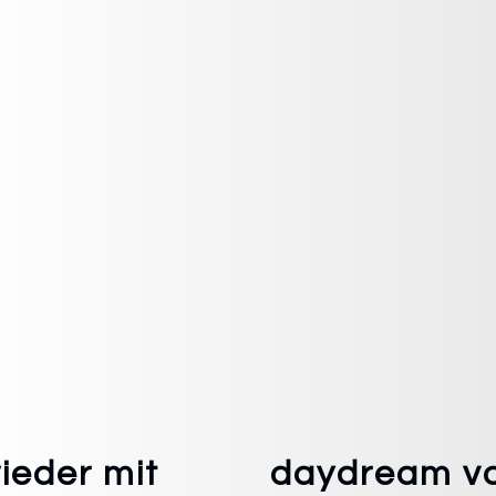
ieder mit
daydream vo