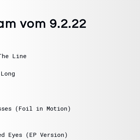
eam vom 9.2.22
The Line
 Long
ses (Foil in Motion)
d Eyes (EP Version)