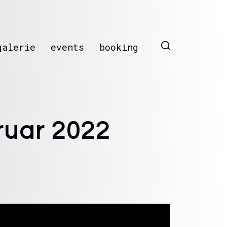
galerie
events
booking
ruar 2022