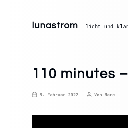
lunastrom
licht und kla
110 minutes 
9. Februar 2022
Von
Marc