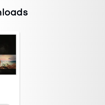
nloads