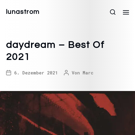
lunastrom
daydream – Best Of
2021
6. Dezember 2021
Von
Marc