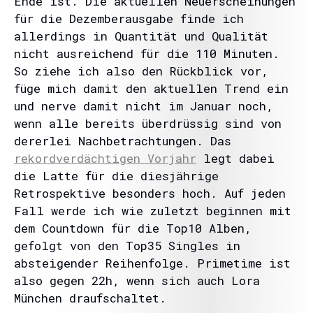
Ende ist. Die aktuellen Neuerscheinungen
für die Dezemberausgabe finde ich
allerdings in Quantität und Qualität
nicht ausreichend für die 110 Minuten.
So ziehe ich also den Rückblick vor,
füge mich damit den aktuellen Trend ein
und nerve damit nicht im Januar noch,
wenn alle bereits überdrüssig sind von
dererlei Nachbetrachtungen. Das
rekordverdächtigen Vorjahr
legt dabei
die Latte für die diesjährige
Retrospektive besonders hoch. Auf jeden
Fall werde ich wie zuletzt beginnen mit
dem Countdown für die Top10 Alben,
gefolgt von den Top35 Singles in
absteigender Reihenfolge. Primetime ist
also gegen 22h, wenn sich auch Lora
München draufschaltet.