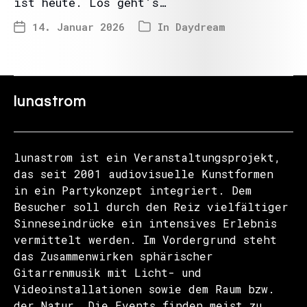
ist heute. Los geht’s…
14. Januar 2026
In
Daydream
lunastrom
lunastrom ist ein Veranstaltungsprojekt,
das seit 2001 audiovisuelle Kunstformen
in ein Partykonzept integriert. Dem
Besucher soll durch den Reiz vielfältiger
Sinneseindrücke ein intensives Erlebnis
vermittelt werden. Im Vordergrund steht
das Zusammenwirken sphärischer
Gitarrenmusik mit Licht- und
Videoinstallationen sowie dem Raum bzw.
der Natur. Die Events finden meist zu