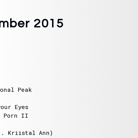
ember 2015
onal Peak
our Eyes
 Porn II
. Kriistal Ann)