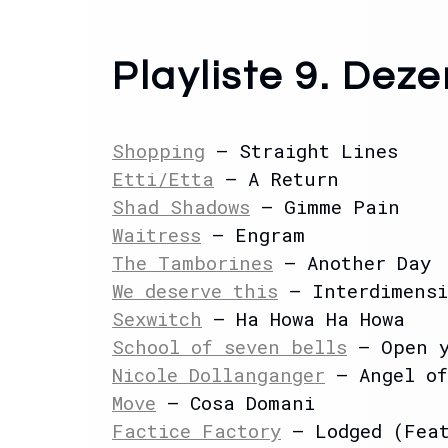
Playliste 9. Dez
Shopping
– Straight Lines
Etti/Etta
– A Return
Shad Shadows
– Gimme Pain
Waitress
– Engram
The Tamborines
– Another Day
We deserve this
– Interdimensi
Sexwitch
– Ha Howa Ha Howa
School of seven bells
– Open y
Nicole Dollanganger
– Angel of
Move
– Cosa Domani
Factice Factory
– Lodged (Feat