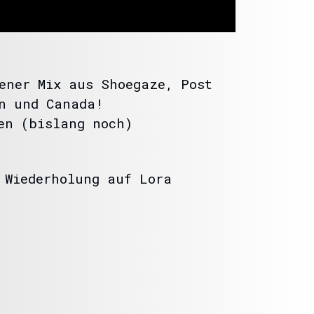
ener Mix aus Shoegaze, Post
en und Canada!
en (bislang noch)
 Wiederholung auf Lora