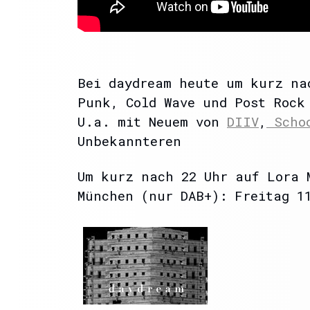
Bei daydream heute um kurz na
Punk, Cold Wave und Post Rock
U.a. mit Neuem von
DIIV
,
Schoo
Unbekannteren
Um kurz nach 22 Uhr auf Lora 
München (nur DAB+): Freitag 1