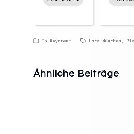
In
Daydream
Lora München
,
Pl
Ähnliche Beiträge