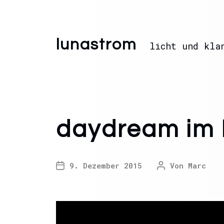
lunastrom
licht und kla
daydream im
9. Dezember 2015
Von
Marc