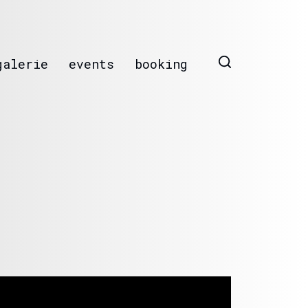
galerie
events
booking