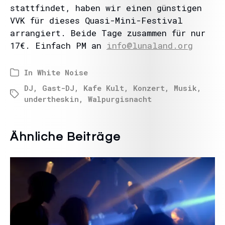
stattfindet, haben wir einen günstigen
VVK für dieses Quasi-Mini-Festival
arrangiert. Beide Tage zusammen für nur
17€. Einfach PM an
info@lunaland.org
In
White Noise
DJ
,
Gast-DJ
,
Kafe Kult
,
Konzert
,
Musik
,
undertheskin
,
Walpurgisnacht
Ähnliche Beiträge