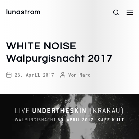
lunastrom
WHITE NOISE
Walpurgisnacht 2017
26. April 2017
Von
Marc