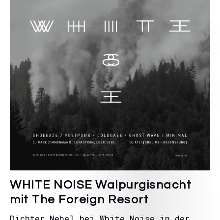
WHITE NOISE Walpurgisnacht
mit The Foreign Resort
Dichter Nebel bei White Noise in der