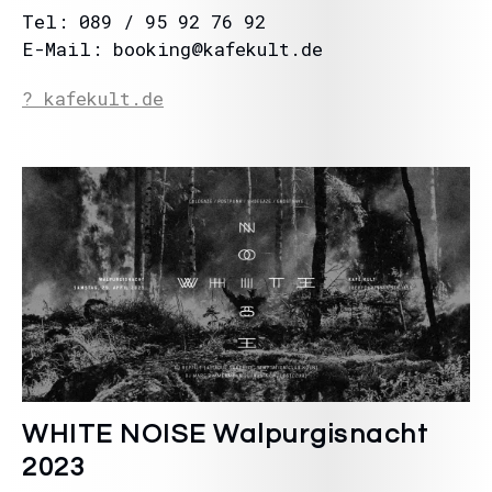
Tel: 089 / 95 92 76 92
E-Mail: booking@kafekult.de
? kafekult.de
WHITE NOISE Walpurgisnacht
2023