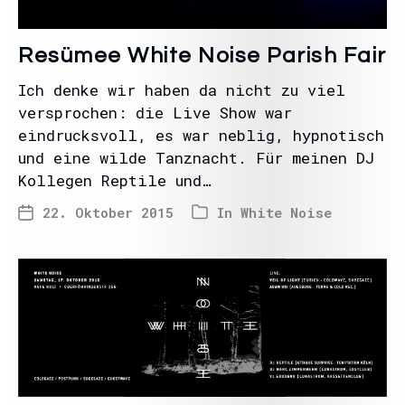
Resümee White Noise Parish Fair
Ich denke wir haben da nicht zu viel
versprochen: die Live Show war
eindrucksvoll, es war neblig, hypnotisch
und eine wilde Tanznacht. Für meinen DJ
Kollegen Reptile und…
22. Oktober 2015
In
White Noise