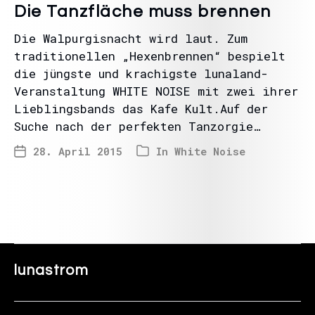
Die Tanzfläche muss brennen
Die Walpurgisnacht wird laut. Zum
traditionellen „Hexenbrennen“ bespielt
die jüngste und krachigste lunaland-
Veranstaltung WHITE NOISE mit zwei ihrer
Lieblingsbands das Kafe Kult.Auf der
Suche nach der perfekten Tanzorgie…
28. April 2015
In
White Noise
lunastrom