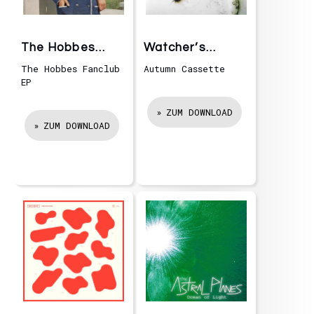
The Hobbes
Watcher’s
Fanclub
Woods
The Hobbes Fanclub
Autumn Cassette
EP
ZUM DOWNLOAD
ZUM DOWNLOAD