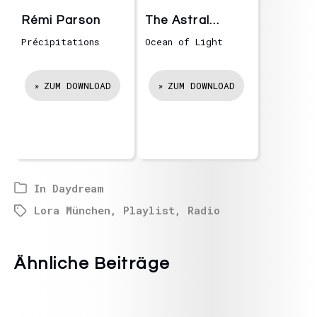
Rémi Parson
The Astral
Planes
Précipitations
Ocean of Light
ZUM DOWNLOAD
ZUM DOWNLOAD
In
Daydream
Lora München
,
Playlist
,
Radio
Ähnliche Beiträge