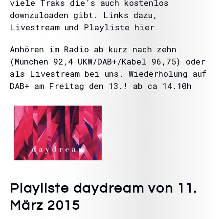
viele Traks die’s auch kostenlos
downzuloaden gibt. Links dazu,
Livestream und Playliste hier
Anhören im Radio ab kurz nach zehn
(München 92,4 UKW/DAB+/Kabel 96,75) oder
als Livestream bei uns. Wiederholung auf
DAB+ am Freitag den 13.! ab ca 14.10h
Playliste daydream von 11.
März 2015