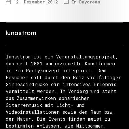
12. Dezember 2012
In
Daydream
lunastrom
lunastrom ist ein Veranstaltungsprojekt,
das seit 2001 audiovisuelle Kunstformen
in ein Partykonzept integriert. Dem
Besucher soll durch den Reiz vielfältiger
Sinneseindrücke ein intensives Erlebnis
vermittelt werden. Im Vordergrund steht
das Zusammenwirken sphärischer
Gitarrenmusik mit Licht- und
Videoinstallationen sowie dem Raum bzw.
der Natur. Die Events finden meist zu
bestimmten Anlässen, wie Mittsommer,