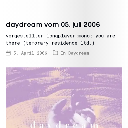
daydream vom 05. juli 2006
vorgestellter longplayer:mono: you are
there (temorary residence ltd.)
5. April 2006
In
Daydream