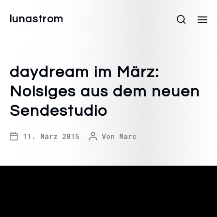
lunastrom
daydream im März:
Noisiges aus dem neuen
Sendestudio
11. März 2015
Von
Marc