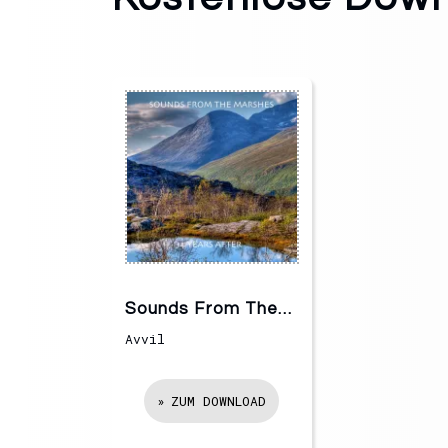
Sounds From The
Marshes
Avvil
ZUM DOWNLOAD