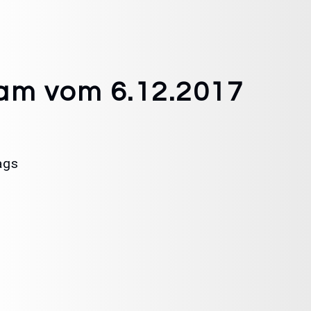
eam vom 6.12.2017
ags