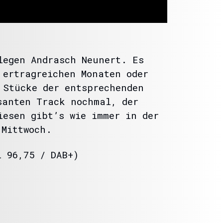
legen Andrasch Neunert. Es
 ertragreichen Monaten oder
 Stücke der entsprechenden
santen Track nochmal, der
iesen gibt’s wie immer in der
 Mittwoch.
 96,75 / DAB+)