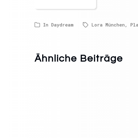
In
Daydream
Lora München
,
Pl
Ähnliche Beiträge