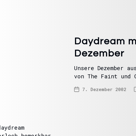
Daydream mi
Dezember
Unsere Dezember au
von The Faint und 
7. Dezember 2002
daydream
erloch bemerkbar.