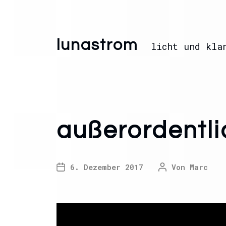
lunastrom
licht und kla
außerordentl
6. Dezember 2017
Von
Marc