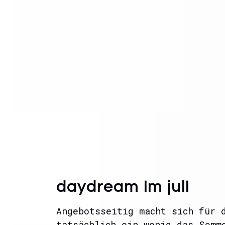
daydream im juli
Angebotsseitig macht sich für 
tatsächlich ein wenig das Somm