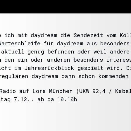
e ich mit daydream die Sendezeit vom Kol
Warteschleife für daydream aus besonders
 aktuell genug befunden oder weil andere
m den ein oder anderen besonders interes
icht im Jahresrückblick gespielt wird. D
regulären daydream dann schon kommenden
Radio auf Lora München (UKW 92,4 / Kabel
stag 7.12.. ab ca 10.10h