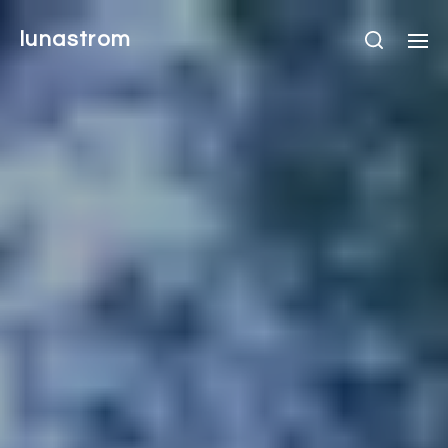
lunastrom