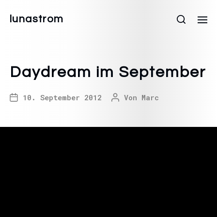
lunastrom
Daydream im September
10. September 2012
Von
Marc