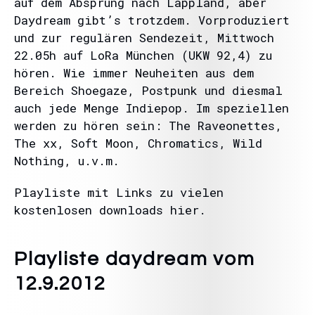
auf dem Absprung nach Lappland, aber
Daydream gibt’s trotzdem. Vorproduziert
und zur regulären Sendezeit, Mittwoch
22.05h auf LoRa München (UKW 92,4) zu
hören. Wie immer Neuheiten aus dem
Bereich Shoegaze, Postpunk und diesmal
auch jede Menge Indiepop. Im speziellen
werden zu hören sein: The Raveonettes,
The xx, Soft Moon, Chromatics, Wild
Nothing, u.v.m.
Playliste mit Links zu vielen
kostenlosen downloads hier.
Playliste daydream vom
12.9.2012