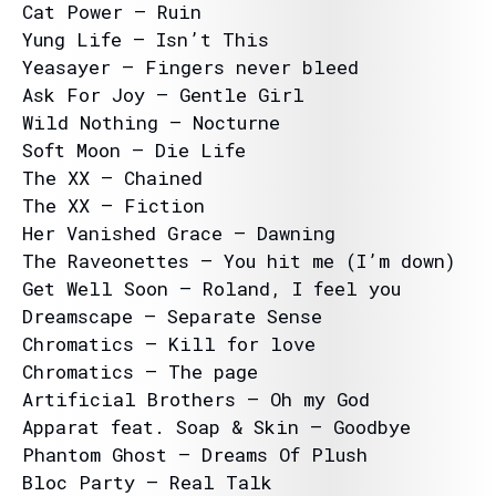
Cat Power – Ruin
Yung Life – Isn’t This
Yeasayer – Fingers never bleed
Ask For Joy – Gentle Girl
Wild Nothing – Nocturne
Soft Moon – Die Life
The XX – Chained
The XX – Fiction
Her Vanished Grace – Dawning
The Raveonettes – You hit me (I’m down)
Get Well Soon – Roland, I feel you
Dreamscape – Separate Sense
Chromatics – Kill for love
Chromatics – The page
Artificial Brothers – Oh my God
Apparat feat. Soap & Skin – Goodbye
Phantom Ghost – Dreams Of Plush
Bloc Party – Real Talk