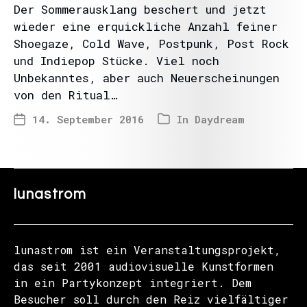
Der Sommerausklang beschert und jetzt
wieder eine erquickliche Anzahl feiner
Shoegaze, Cold Wave, Postpunk, Post Rock
und Indiepop Stücke. Viel noch
Unbekanntes, aber auch Neuerscheinungen
von den Ritual…
14. September 2016
In
Daydream
lunastrom
lunastrom ist ein Veranstaltungsprojekt,
das seit 2001 audiovisuelle Kunstformen
in ein Partykonzept integriert. Dem
Besucher soll durch den Reiz vielfältiger