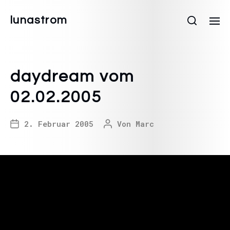
lunastrom
daydream vom
02.02.2005
2. Februar 2005
Von
Marc