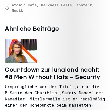
Atomic Cafe
,
Darkness Falls
,
Konzert
,
Musik
Ähnliche Beiträge
Countdown zur lunaland nacht:
#8 Men Without Hats – Security
Ursprüngliche war der Titel ja nur die
B-Seite des Charthits „Safety Dance“ der
Kanadier. Mittlerweile ist er regelmäßig
einer der Höhepunkte beim kassetten-