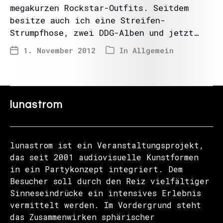
megakurzen Rockstar-Outfits. Seitdem
besitze auch ich eine Streifen-
Strumpfhose, zwei DDG-Alben und jetzt…
1. November 2012
In
Allgemein
lunastrom
lunastrom ist ein Veranstaltungsprojekt,
das seit 2001 audiovisuelle Kunstformen
in ein Partykonzept integriert. Dem
Besucher soll durch den Reiz vielfältiger
Sinneseindrücke ein intensives Erlebnis
vermittelt werden. Im Vordergrund steht
das Zusammenwirken sphärischer