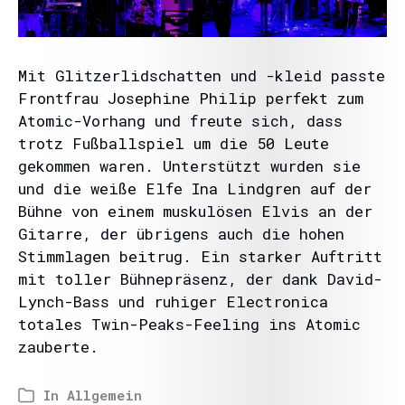
Mit Glitzerlidschatten und -kleid passte
Frontfrau Josephine Philip perfekt zum
Atomic-Vorhang und freute sich, dass
trotz Fußballspiel um die 50 Leute
gekommen waren. Unterstützt wurden sie
und die weiße Elfe Ina Lindgren auf der
Bühne von einem muskulösen Elvis an der
Gitarre, der übrigens auch die hohen
Stimmlagen beitrug. Ein starker Auftritt
mit toller Bühnepräsenz, der dank David-
Lynch-Bass und ruhiger Electronica
totales Twin-Peaks-Feeling ins Atomic
zauberte.
In
Allgemein