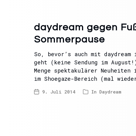
daydream gegen Fußb
Sommerpause
So, bevor’s auch mit daydream 
geht (keine Sendung im August!
Menge spektakulärer Neuheiten 
im Shoegaze-Bereich (mal wiede
9. Juli 2014
In
Daydream