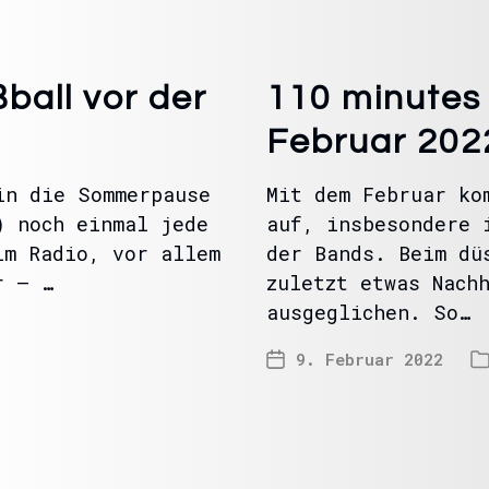
all vor der
110 minutes
Februar 202
in die Sommerpause
Mit dem Februar ko
) noch einmal jede
auf, insbesondere 
im Radio, vor allem
der Bands. Beim dü
r – …
zuletzt etwas Nach
ausgeglichen. So…
9. Februar 2022