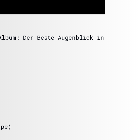
Album: Der Beste Augenblick in
ope)