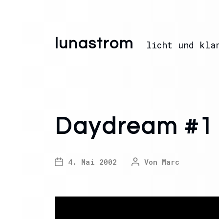
lunastrom
licht und kla
Daydream #1
4. Mai 2002
Von
Marc