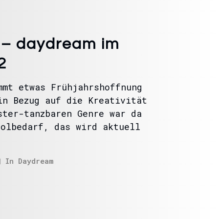
 – daydream im
2
mmt etwas Frühjahrshoffnung
in Bezug auf die Kreativität
ster-tanzbaren Genre war da
holbedarf, das wird aktuell
In
Daydream