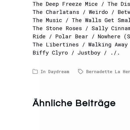
The Deep Freeze Mice / The Di
The Charlatans / Weirdo / Bet
The Music / The Walls Get Sma
The Stone Roses / Sally Cinna
Ride / Polar Bear / Nowhere (
The Libertines / Walking Away
Biffy Clyro / Justboy / ./.
In
Daydream
Bernadette La He
Ähnliche Beiträge