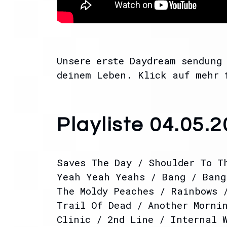
Unsere erste Daydream sendung
deinem Leben. Klick auf mehr 
Playliste 04.05.
Saves The Day / Shoulder To T
Yeah Yeah Yeahs / Bang / Bang
The Moldy Peaches / Rainbows 
Trail Of Dead / Another Morni
Clinic / 2nd Line / Internal 