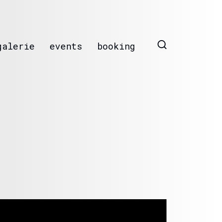
galerie
events
booking