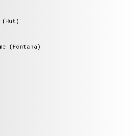
 (Hut)
me (Fontana)