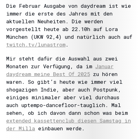
Die Februar Ausgabe von daydream ist wie
immer die erste des Jahres mit den
aktuellen Neuheiten. Die werden
vorgestellt heute ab 22.10h auf Lora
München (UKW 92,4) und natürlich auch auf
twitch.tv/lunastrom
.
Mir steht dafür die Auswahl aus zwei
Monaten zur Verfügung, da im
Januar
daydream meine Best Of 2025
zu hören
waren. So gibt’s heute wie immer viel
shogazigen Indie, aber auch Postpunk,
einiges minimaler aber viel durchaus
auch uptempo-dancefloor-tauglich. Mal
sehen, ob ich davon dann schon was beim
extended kassettenclub diesen Samstag in
der Milla
einbauen werde.