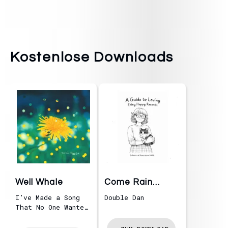
Kostenlose Downloads
Well Whale
Come Rain
Come Shine
I’ve Made a Song
Double Dan
That No One Wante…