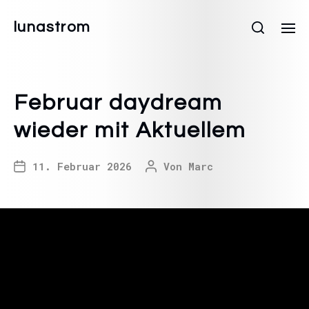
lunastrom
Februar daydream
wieder mit Aktuellem
11. Februar 2026
Von
Marc