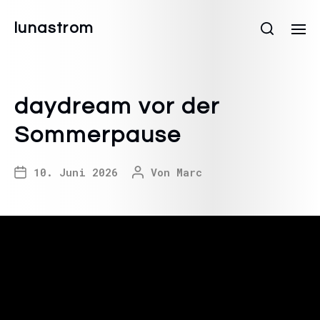
lunastrom
daydream vor der
Sommerpause
10. Juni 2026
Von
Marc