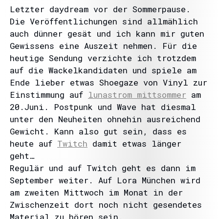
Letzter daydream vor der Sommerpause.
Die Veröffentlichungen sind allmählich
auch dünner gesät und ich kann mir guten
Gewissens eine Auszeit nehmen. Für die
heutige Sendung verzichte ich trotzdem
auf die Wackelkandidaten und spiele am
Ende lieber etwas Shoegaze von Vinyl zur
Einstimmung auf
lunastrom mittsommer
am
20.Juni. Postpunk und Wave hat diesmal
unter den Neuheiten ohnehin ausreichend
Gewicht. Kann also gut sein, dass es
heute auf
Twitch
damit etwas länger
geht…
Regulär und auf Twitch geht es dann im
September weiter. Auf Lora München wird
am zweiten Mittwoch im Monat in der
Zwischenzeit dort noch nicht gesendetes
Material zu hören sein.