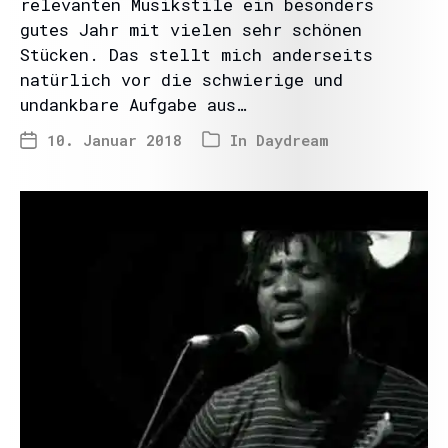
relevanten Musikstile ein besonders
gutes Jahr mit vielen sehr schönen
Stücken. Das stellt mich anderseits
natürlich vor die schwierige und
undankbare Aufgabe aus…
10. Januar 2018
In
Daydream