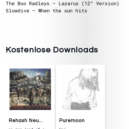
The Boo Radleys – Lazarus (12″ Version)
Slowdive – When the sun hits
Kostenlose Downloads
Rehash Neu
Puremoon
Klang