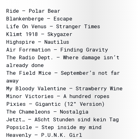
Ride – Polar Bear
Blankenberge – Escape
Life On Venus – Stranger Times
Klimt 1918 – Skygazer
Highspire – Nautilus
Air Forrmation – Finding Gravity
The Radio Dept. – Where damage isn’t
already done
The Field Mice – September’s not far
away
My Bloody Valentine – Strawberry Wine
Minor Victories – A hundred ropes
Pixies – Gigantic (12″ Version)
The Chameleons – Nostalgia
Jetzt… – AScht Stunden sind kein Tag
Popsicle – Step inside my mind
Heavenly – P.U.N.K. Girl