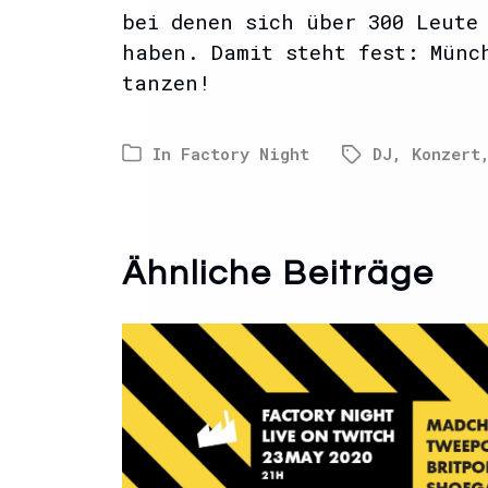
bei denen sich über 300 Leute
haben. Damit steht fest: Münc
tanzen!
In
Factory Night
DJ
,
Konzert
Ähnliche Beiträge