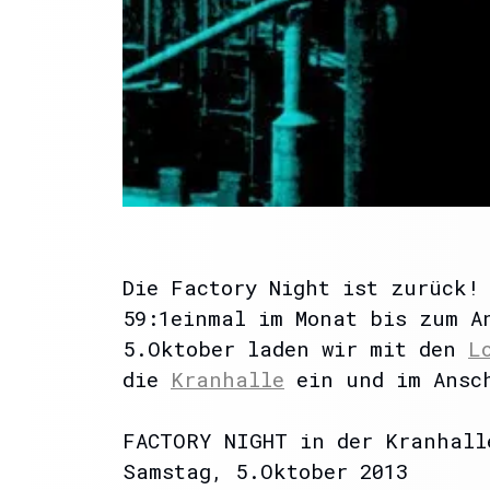
Die Factory Night ist zurück!
59:1einmal im Monat bis zum A
5.Oktober laden wir mit den
L
die
Kranhalle
ein und im Ansch
FACTORY NIGHT in der Kranhall
Samstag, 5.Oktober 2013