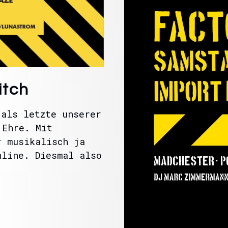
itch
 als letzte unserer
 Ehre. Mit
r musikalisch ja
nline. Diesmal also