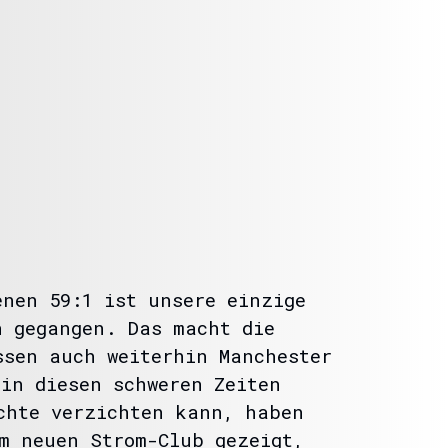
enen 59:1 ist unsere einzige
n gegangen. Das macht die
ssen auch weiterhin Manchester
in diesen schweren Zeiten
chte verzichten kann, haben
m neuen Strom-Club gezeigt,