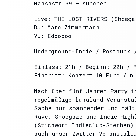
Hansastr.39 – München
live: THE LOST RIVERS (Shoega
DJ: Marc Zimmermann
VJ: Edooboo
Underground-Indie / Postpunk 
Einlass: 21h / Beginn: 22h / 
Eintritt: Konzert 10 Euro / n
Nach über fünf Jahren Party i
regelmäßige lunaland-Veransta
Sache nur spannender und hält
Rave, Shoegaze und Indie-High
(Stichwort Indieclub-Sterben)
auch unser Zwitter-Veranstalt