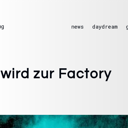
ng
news
daydream
 wird zur Factory