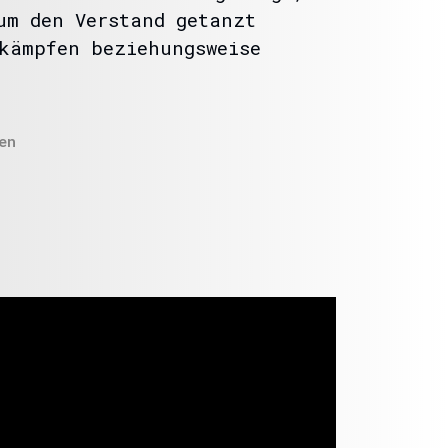
um den Verstand getanzt
kämpfen beziehungsweise
en