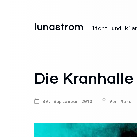
lunastrom
licht und kla
Die Kranhalle
30. September 2013
Von
Marc