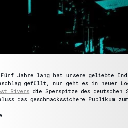
 Fünf Jahre lang hat unsere geliebte Ind
nschlag gefüllt, nun geht es in neuer Lo
ost Rivers
die Sperspitze des deutschen S
luss das geschmackssichere Publikum zum
e