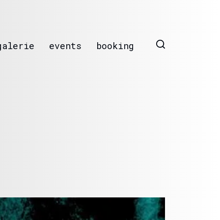
galerie
events
booking