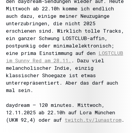
den daydream-Sendungen wieder auf. Heute
Mittwoch ab 22.10h komme ich endlich
auch dazu, einige meiner Neuzugänge
unterzubringen, die nicht 2025
erschienen sind. Wirklich tolle Tracks,
ein ganzer Schwung LOSTCLUB-affin,
postpunkig oder minimalelektronisch;
eine prima Einstimmung auf den
LOSTCLUB
im Sunny Red am 28.11.
. Dazu viel
melancholischer Indie, einzig
klassischer Shoegaze ist etwas
unterrepräsentiert. Aber das darf auch
mal sein.
daydream – 120 minutes. Mittwoch,
12.11.2025 ab 22.10h auf Lora München
(UKW 92,4) oder auf
twitch.tv/lunastrom
.