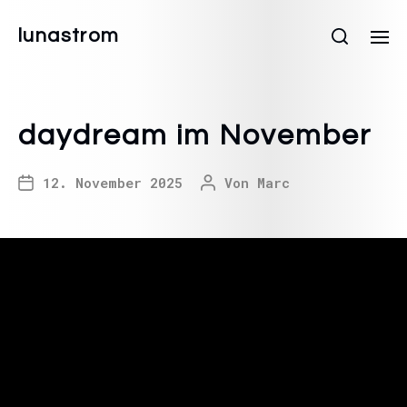
lunastrom
daydream im November
12. November 2025
Von
Marc