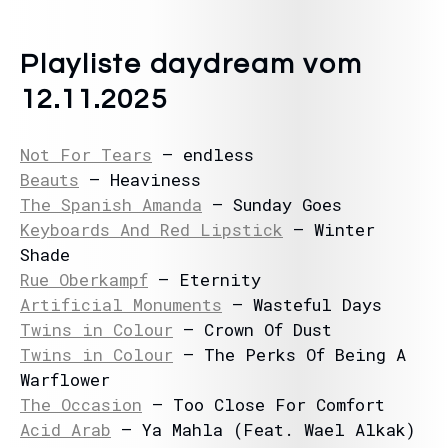
Playliste daydream vom
12.11.2025
Not For Tears
– endless
Beauts
– Heaviness
The Spanish Amanda
– Sunday Goes
Keyboards And Red Lipstick
– Winter
Shade
Rue Oberkampf
– Eternity
Artificial Monuments
– Wasteful Days
Twins in Colour
– Crown Of Dust
Twins in Colour
– The Perks Of Being A
Warflower
The Occasion
– Too Close For Comfort
Acid Arab
– Ya Mahla (Feat. Wael Alkak)