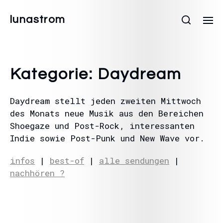
lunastrom
Kategorie:
Daydream
Daydream stellt jeden zweiten Mittwoch
des Monats neue Musik aus den Bereichen
Shoegaze und Post-Rock, interessanten
Indie sowie Post-Punk und New Wave vor.
infos
|
best-of
|
alle sendungen
|
nachhören ?