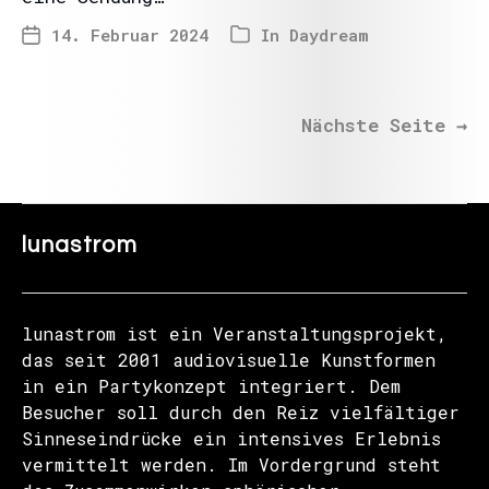
14. Februar 2024
In
Daydream
Nächste Seite
→
lunastrom
lunastrom ist ein Veranstaltungsprojekt,
das seit 2001 audiovisuelle Kunstformen
in ein Partykonzept integriert. Dem
Besucher soll durch den Reiz vielfältiger
Sinneseindrücke ein intensives Erlebnis
vermittelt werden. Im Vordergrund steht