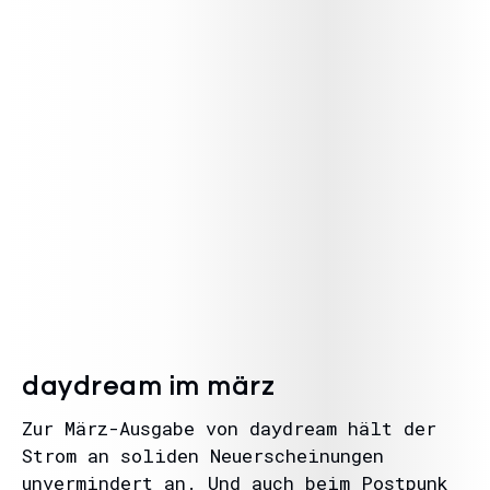
daydream im märz
Zur März-Ausgabe von daydream hält der
Strom an soliden Neuerscheinungen
unvermindert an. Und auch beim Postpunk