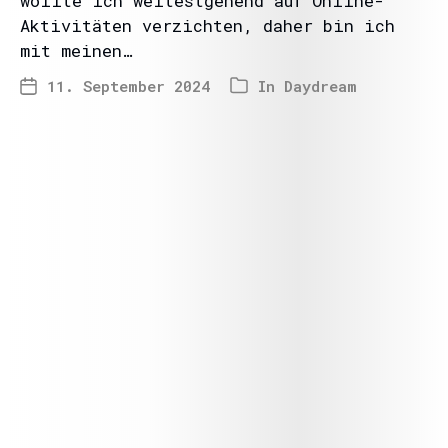
wollte ich weitestgehend auf Online-
Aktivitäten verzichten, daher bin ich
mit meinen…
11. September 2024
In
Daydream