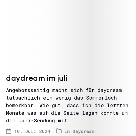
daydream im juli
Angebotsseitig macht sich für daydream
tatsächlich ein wenig das Sommerloch
bemerkbar. Wie gut, dass ich die letzten
Monate was auf die Seite legen konnte um
die Juli-Sendung mit…
10. Juli 2024
In
Daydream