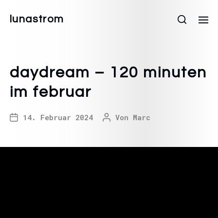
lunastrom
daydream – 120 minuten
im februar
14. Februar 2024
Von
Marc