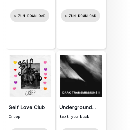
ZUM DOWNLOAD
ZUM DOWNLOAD
Self Love Club
Underground
Lovers
Creep
text you back