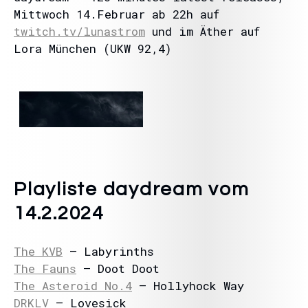
Mittwoch 14.Februar ab 22h auf
twitch.tv/lunastrom
und im Äther auf
Lora München (UKW 92,4)
Playliste daydream vom
14.2.2024
The KVB
– Labyrinths
The Fauns
– Doot Doot
The Asteroid No.4
– Hollyhock Way
DRKLV
– Lovesick