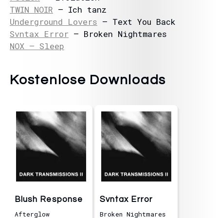
TWIN NOIR
– Ich tanz
Underground Lovers
– Text You Back
Svntax Error
– Broken Nightmares
NOX – Sleep
Kostenlose Downloads
Blush Response
Svntax Error
Afterglow
Broken Nightmares