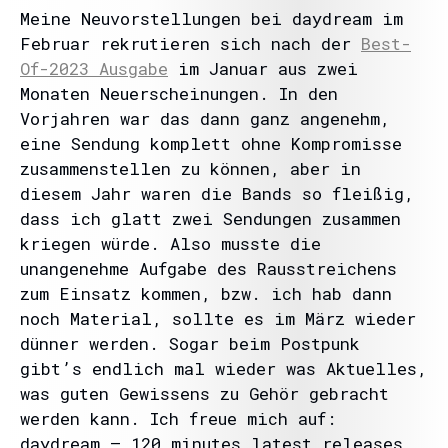
Meine Neuvorstellungen bei daydream im
Februar rekrutieren sich nach der
Best-
Of-2023 Ausgabe
im Januar aus zwei
Monaten Neuerscheinungen. In den
Vorjahren war das dann ganz angenehm,
eine Sendung komplett ohne Kompromisse
zusammenstellen zu können, aber in
diesem Jahr waren die Bands so fleißig,
dass ich glatt zwei Sendungen zusammen
kriegen würde. Also musste die
unangenehme Aufgabe des Rausstreichens
zum Einsatz kommen, bzw. ich hab dann
noch Material, sollte es im März wieder
dünner werden. Sogar beim Postpunk
gibt’s endlich mal wieder was Aktuelles,
was guten Gewissens zu Gehör gebracht
werden kann. Ich freue mich auf:
daydream – 120 minutes latest releases,