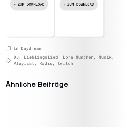
ZUM DOWNLOAD
ZUM DOWNLOAD
In
Daydream
DJ
,
Lieblingslied
,
Lora München
,
Musik
,
Playlist
,
Radio
,
twitch
Ähnliche Beiträge