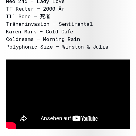
Meo 245 – Lady Love
TT Reuter – 2000 År
Ill Bone – 死者
Träneninvasion – Sentimental
Karen Mark – Cold Café
Coldreams – Morning Rain
Polyphonic Size – Winston & Julia