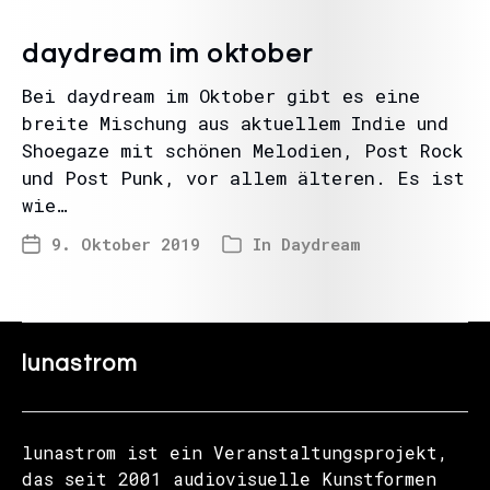
daydream im oktober
Bei daydream im Oktober gibt es eine
breite Mischung aus aktuellem Indie und
Shoegaze mit schönen Melodien, Post Rock
und Post Punk, vor allem älteren. Es ist
wie…
9. Oktober 2019
In
Daydream
lunastrom
lunastrom ist ein Veranstaltungsprojekt,
das seit 2001 audiovisuelle Kunstformen