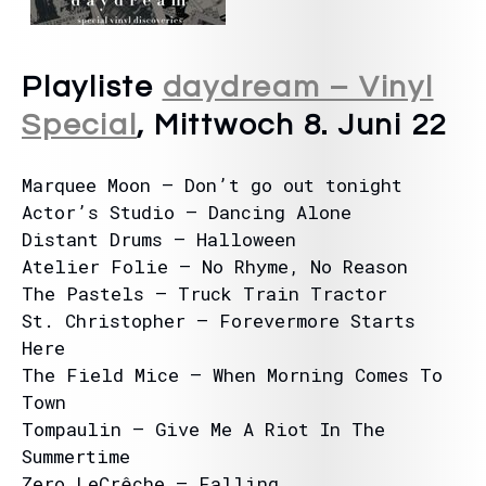
Playliste
daydream – Vinyl
Special
, Mittwoch 8. Juni 22
Marquee Moon – Don’t go out tonight
Actor’s Studio – Dancing Alone
Distant Drums – Halloween
Atelier Folie – No Rhyme, No Reason
The Pastels – Truck Train Tractor
St. Christopher – Forevermore Starts
Here
The Field Mice – When Morning Comes To
Town
Tompaulin – Give Me A Riot In The
Summertime
Zero LeCrêche – Falling