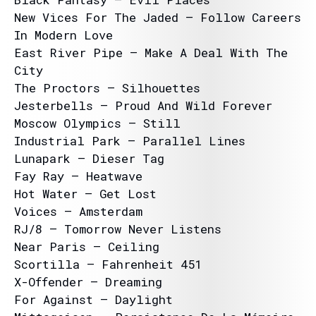
New Vices For The Jaded – Follow Careers
In Modern Love
East River Pipe – Make A Deal With The
City
The Proctors – Silhouettes
Jesterbells – Proud And Wild Forever
Moscow Olympics – Still
Industrial Park ‎– Parallel Lines
Lunapark – Dieser Tag
Fay Ray – Heatwave
Hot Water – Get Lost
Voices – Amsterdam
RJ/8 – Tomorrow Never Listens
Near Paris – Ceiling
Scortilla – Fahrenheit 451
X-Offender – Dreaming
For Against – Daylight