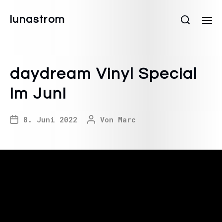
lunastrom
daydream Vinyl Special
im Juni
8. Juni 2022
Von
Marc