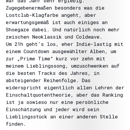
war das Jahr sehr ergiebig.
Zugegebenermaßen besonders was die
Lostclub-Klagfarbe angeht, aber
erwartungsgemäß ist auch einiges an
Shoegaze dabei. Und natürlich noch mehr
zwischen Neoklassik und Coldwave.
Um 21h geht’s los, eher Indie-lastig mit
einem Countdown ausgewählter Alben, um
zur „Prime Time“ kurz vor zehn mit
meinem Lieblingssong, umzuschwenken auf
die besten Tracks des Jahres, in
absteigender Reihenfolge. Das
widerspricht eigentlich allen Lehren der
Einschaltquotentheorie, aber das Ranking
ist ja sowieso nur eine persönliche
Einschätzung und jeder wird sein
Lieblingsstück an einer anderen Stelle
finden.