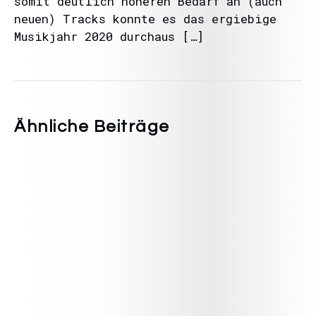
somit deutlich höheren Bedarf an (auch
neuen) Tracks konnte es das ergiebige
Musikjahr 2020 durchaus […]
Ähnliche Beiträge