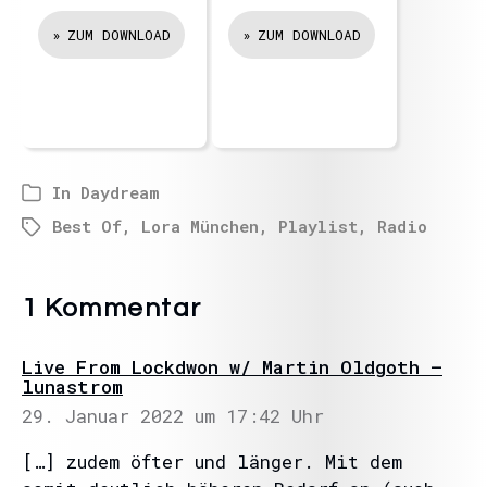
ZUM DOWNLOAD
ZUM DOWNLOAD
In
Daydream
Best Of
,
Lora München
,
Playlist
,
Radio
1 Kommentar
Live From Lockdwon w/ Martin Oldgoth –
lunastrom
29. Januar 2022 um 17:42 Uhr
[…] zudem öfter und länger. Mit dem