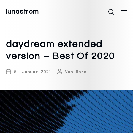
lunastrom
daydream extended
version – Best Of 2020
5. Januar 2021
Von
Marc