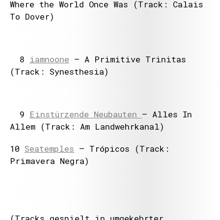
Where the World Once Was (Track: Calais
To Dover)
8
iamnoone
– A Primitive Trinitas
(Track: Synesthesia)
9
Einstürzende Neubauten
– Alles In
Allem (Track: Am Landwehrkanal)
10
Seatemples
– Trópicos (Track:
Primavera Negra)
(Tracks gespielt in umgekehrter