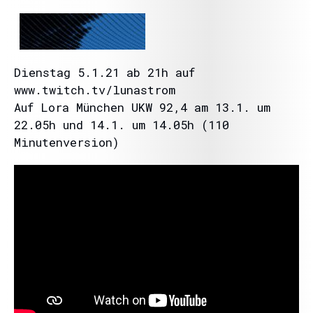
Dienstag 5.1.21 ab 21h auf
www.twitch.tv/lunastrom
Auf Lora München UKW 92,4 am 13.1. um
22.05h und 14.1. um 14.05h (110
Minutenversion)