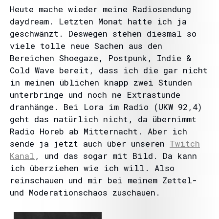
Heute mache wieder meine Radiosendung
daydream. Letzten Monat hatte ich ja
geschwänzt. Deswegen stehen diesmal so
viele tolle neue Sachen aus den
Bereichen Shoegaze, Postpunk, Indie &
Cold Wave bereit, dass ich die gar nicht
in meinen üblichen knapp zwei Stunden
unterbringe und noch ne Extrastunde
dranhänge. Bei Lora im Radio (UKW 92,4)
geht das natürlich nicht, da übernimmt
Radio Horeb ab Mitternacht. Aber ich
sende ja jetzt auch über unseren
Twitch
Kanal
, und das sogar mit Bild. Da kann
ich überziehen wie ich will. Also
reinschauen und mir bei meinem Zettel-
und Moderationschaos zuschauen.