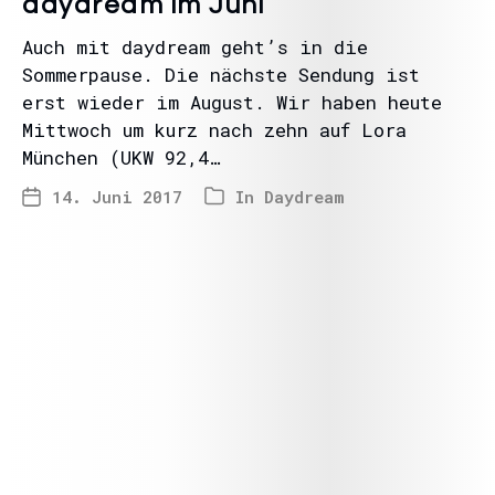
daydream im Juni
Auch mit daydream geht’s in die
Sommerpause. Die nächste Sendung ist
erst wieder im August. Wir haben heute
Mittwoch um kurz nach zehn auf Lora
München (UKW 92,4…
14. Juni 2017
In
Daydream