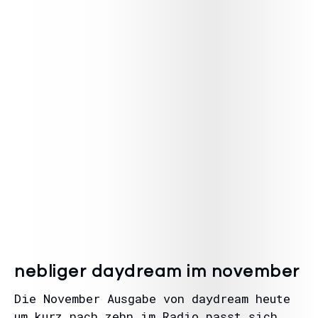
nebliger daydream im november
Die November Ausgabe von daydream heute
um kurz nach zehn im Radio passt sich