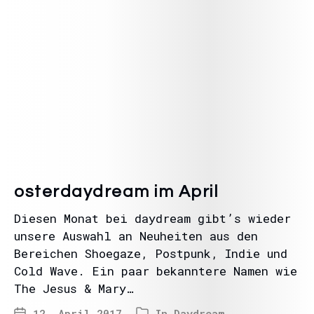
osterdaydream im April
Diesen Monat bei daydream gibt’s wieder
unsere Auswahl an Neuheiten aus den
Bereichen Shoegaze, Postpunk, Indie und
Cold Wave. Ein paar bekanntere Namen wie
The Jesus & Mary…
12. April 2017
In
Daydream