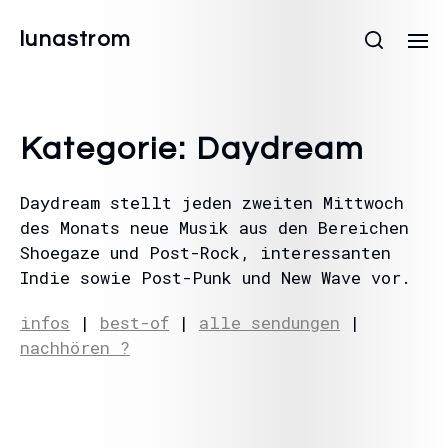
lunastrom
Kategorie:
Daydream
Daydream stellt jeden zweiten Mittwoch
des Monats neue Musik aus den Bereichen
Shoegaze und Post-Rock, interessanten
Indie sowie Post-Punk und New Wave vor.
infos
|
best-of
|
alle sendungen
|
nachhören ?