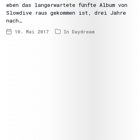
eben das langerwartete fünfte Album von
Slowdive raus gekommen ist, drei Jahre
nach…
10. Mai 2017
In
Daydream