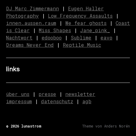
DJ Marc Zimmermann
|
Eugen Haller
Photography
|
Low Frequency Assaults
|
innen.aussen.raum
|
We fear ghosts
|
C
o
ast
is Clear
|
Miss Shapes
|
Jane_pink_
|
Nachtwort
|
edooboo
|
Sublime
|
eavo
|
Dreams Never End
|
Reptile Music
links
über uns
|
presse
|
newsletter
impressum
|
datenschutz
|
agb
© 2026
lunastrom
Theme von
Anders Norén