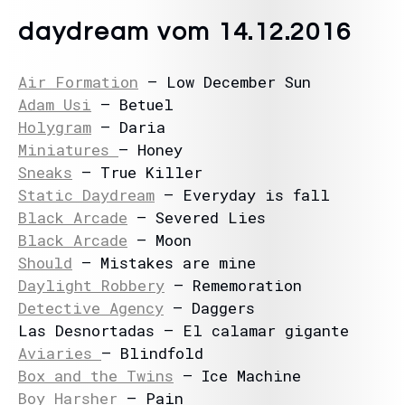
daydream vom 14.12.2016
Air Formation
– Low December Sun
Adam Usi
– Betuel
Holygram
– Daria
Miniatures
– Honey
Sneaks
– True Killer
Static Daydream
– Everyday is fall
Black Arcade
– Severed Lies
Black Arcade
– Moon
Should
– Mistakes are mine
Daylight Robbery
– Rememoration
Detective Agency
– Daggers
Las Desnortadas – El calamar gigante
Aviaries
– Blindfold
Box and the Twins
– Ice Machine
Boy Harsher
– Pain