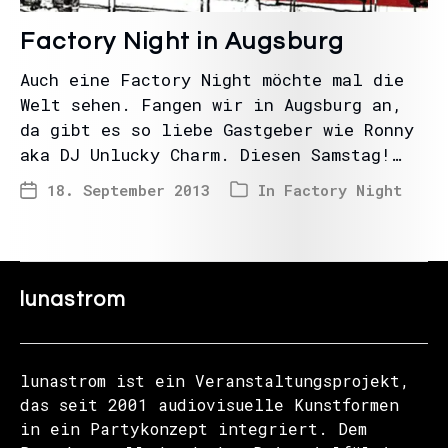
Factory Night in Augsburg
Auch eine Factory Night möchte mal die
Welt sehen. Fangen wir in Augsburg an,
da gibt es so liebe Gastgeber wie Ronny
aka DJ Unlucky Charm. Diesen Samstag!…
18. September 2013
In
Factory Night
lunastrom
lunastrom ist ein Veranstaltungsprojekt,
das seit 2001 audiovisuelle Kunstformen
in ein Partykonzept integriert. Dem