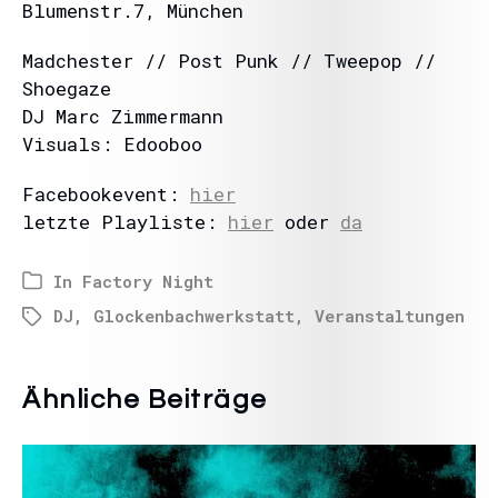
Blumenstr.7, München
Madchester // Post Punk // Tweepop //
Shoegaze
DJ Marc Zimmermann
Visuals: Edooboo
Facebookevent:
hier
letzte Playliste:
hier
oder
da
In
Factory Night
DJ
,
Glockenbachwerkstatt
,
Veranstaltungen
Ähnliche Beiträge