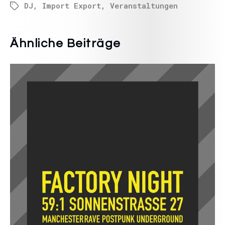
DJ
,
Import Export
,
Veranstaltungen
Ähnliche Beiträge