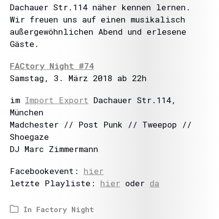
Dachauer Str.114 näher kennen lernen.
Wir freuen uns auf einen musikalisch
außergewöhnlichen Abend und erlesene
Gäste.
FACtory Night #74
Samstag, 3. März 2018 ab 22h
im
Import Export
Dachauer Str.114,
München
Madchester // Post Punk // Tweepop //
Shoegaze
DJ Marc Zimmermann
Facebookevent:
hier
letzte Playliste:
hier
oder
da
In
Factory Night