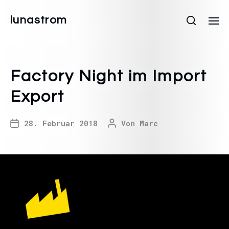
lunastrom
Factory Night im Import
Export
28. Februar 2018
Von
Marc