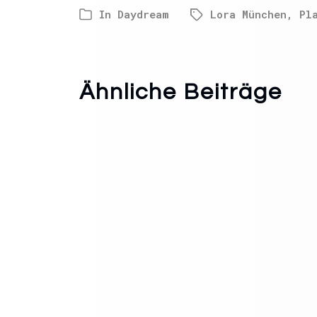
In
Daydream
Lora München
,
Pl
Ähnliche Beiträge