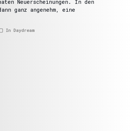
naten Neuerscheinungen. In den
dann ganz angenehm, eine
In
Daydream