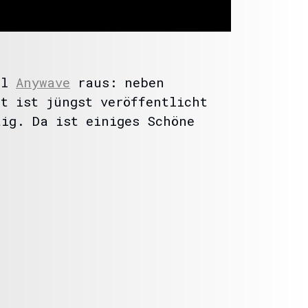
el
Anywave
raus: neben
t ist jüngst veröffentlicht
tig. Da ist einiges Schöne