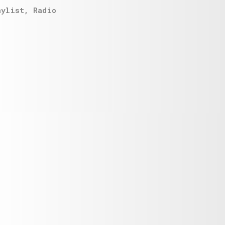
aylist
,
Radio