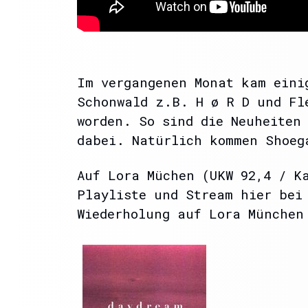
Im vergangenen Monat kam eini
Schonwald z.B. H ø R D und Fl
worden. So sind die Neuheiten
dabei. Natürlich kommen Shoeg
Auf Lora Müchen (UKW 92,4 / K
Playliste und Stream hier bei
Wiederholung auf Lora München