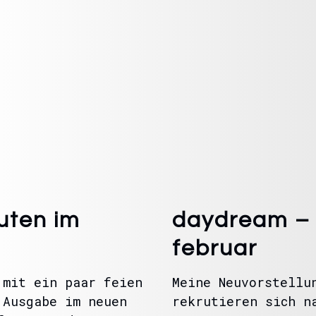
uten im
daydream – 
februar
 mit ein paar feien
Meine Neuvorstellu
 Ausgabe im neuen
rekrutieren sich n