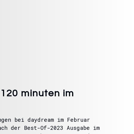
120 minuten im
ngen bei daydream im Februar
ach der Best-Of-2023 Ausgabe im