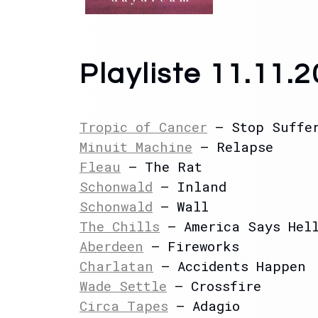
Playliste 11.11.
Tropic of Cancer
– Stop Suffe
Minuit Machine
– Relapse
Fleau
– The Rat
Schonwald
– Inland
Schonwald
– Wall
The Chills
– America Says Hel
Aberdeen
– Fireworks
Charlatan
– Accidents Happen
Wade Settle
– Crossfire
Circa Tapes
– Adagio