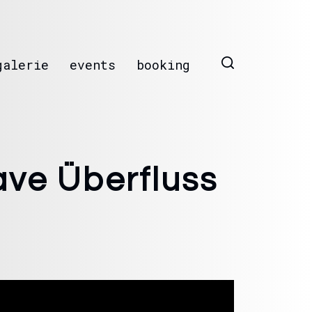
galerie
events
booking
ve Überfluss