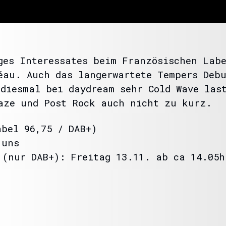
ges Interessates beim Französischen Lab
éau. Auch das langerwartete Tempers Debu
 diesmal bei daydream sehr Cold Wave las
aze und Post Rock auch nicht zu kurz.
abel 96,75 / DAB+)
 uns
 (nur DAB+): Freitag 13.11. ab ca 14.05h