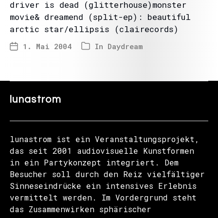
driver is dead (glitterhouse)monster
movie& dreamend (split-ep): beautiful
arctic star/ellipsis (clairecords)
1. Mai 2004
In
Daydream
lunastrom
lunastrom ist ein Veranstaltungsprojekt,
das seit 2001 audiovisuelle Kunstformen
in ein Partykonzept integriert. Dem
Besucher soll durch den Reiz vielfältiger
Sinneseindrücke ein intensives Erlebnis
vermittelt werden. Im Vordergrund steht
das Zusammenwirken sphärischer