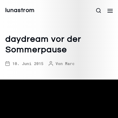
lunastrom
daydream vor der
Sommerpause
10. Juni 2015
Von
Marc