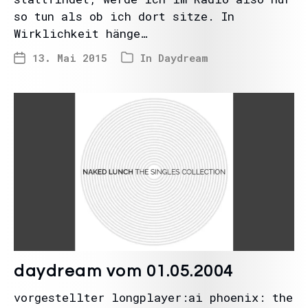
so tun als ob ich dort sitze. In
Wirklichkeit hänge…
13. Mai 2015
In
Daydream
daydream vom 01.05.2004
vorgestellter longplayer:ai phoenix: the