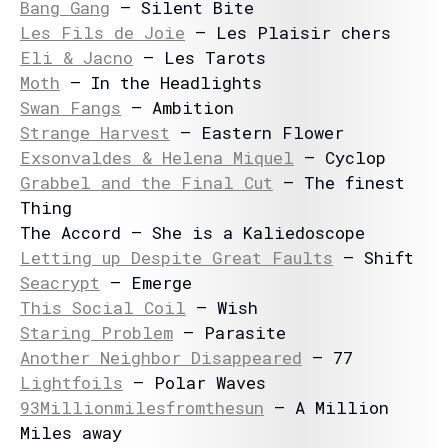
Bang Gang
– Silent Bite
Les Fils de Joie
– Les Plaisir chers
Eli & Jacno
– Les Tarots
Moth
– In the Headlights
Swan Fangs
– Ambition
Strange Harvest
– Eastern Flower
Exsonvaldes & Helena Miquel
– Cyclop
Grabbel and the Final Cut
– The finest
Thing
The Accord – She is a Kaliedoscope
Letting up Despite Great Faults
– Shift
Seacrypt
– Emerge
This Social Coil
– Wish
Staring Problem
– Parasite
Another Neighbor Disappeared
– 77
Lightfoils
– Polar Waves
93Millionmilesfromthesun
– A Million
Miles away