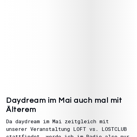
Daydream im Mai auch mal mit
Älterem
Da daydream im Mai zeitgleich mit
unserer Veranstaltung LOFT vs. LOSTCLUB
stattfindet, werde ich im Radio also nur