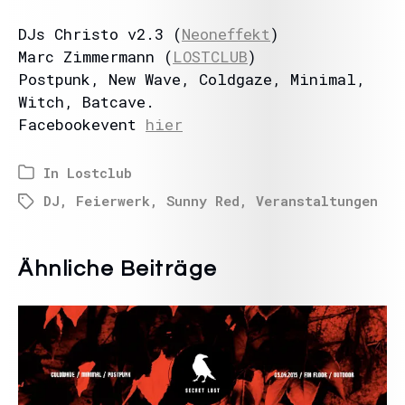
DJs Christo v2.3 (
Neoneffekt
)
Marc Zimmermann (
LOSTCLUB
)
Postpunk, New Wave, Coldgaze, Minimal,
Witch, Batcave.
Facebookevent
hier
In
Lostclub
DJ
,
Feierwerk
,
Sunny Red
,
Veranstaltungen
Ähnliche Beiträge