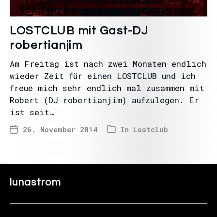
LOSTCLUB mit Gast-DJ
robertianjim
Am Freitag ist nach zwei Monaten endlich
wieder Zeit für einen LOSTCLUB und ich
freue mich sehr endlich mal zusammen mit
Robert (DJ robertianjim) aufzulegen. Er
ist seit…
26. November 2014
In
Lostclub
lunastrom