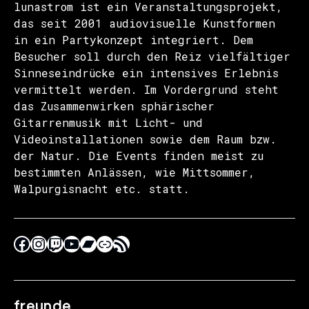
lunastrom ist ein Veranstaltungsprojekt,
das seit 2001 audiovisuelle Kunstformen
in ein Partykonzept integriert. Dem
Besucher soll durch den Reiz vielfältiger
Sinneseindrücke ein intensives Erlebnis
vermittelt werden. Im Vordergrund steht
das Zusammenwirken sphärischer
Gitarrenmusik mit Licht- und
Videoinstallationen sowie dem Raum bzw.
der Natur. Die Events finden meist zu
bestimmten Anlässen, wie Mittsommer,
Walpurgisnacht etc. statt.
freunde