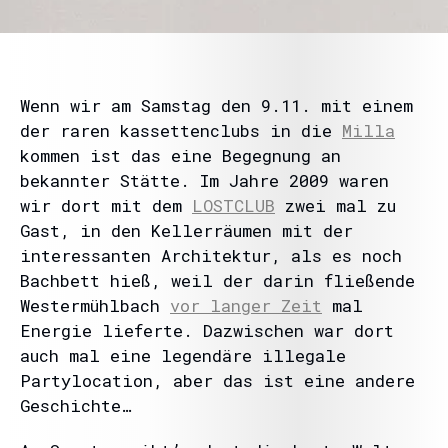
Wenn wir am Samstag den 9.11. mit einem
der raren kassettenclubs in die
Milla
kommen ist das eine Begegnung an
bekannter Stätte. Im Jahre 2009 waren
wir dort mit dem
LOSTCLUB
zwei mal zu
Gast, in den Kellerräumen mit der
interessanten Architektur, als es noch
Bachbett hieß, weil der darin fließende
Westermühlbach
vor langer Zeit
mal
Energie lieferte. Dazwischen war dort
auch mal eine legendäre illegale
Partylocation, aber das ist eine andere
Geschichte…