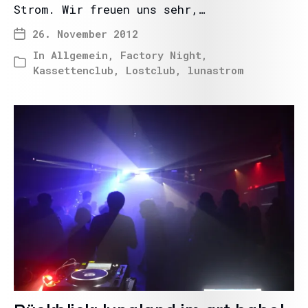
Strom. Wir freuen uns sehr,…
26. November 2012
In
Allgemein
,
Factory Night
,
Kassettenclub
,
Lostclub
,
lunastrom