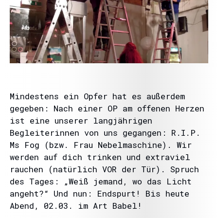
Mindestens ein Opfer hat es außerdem
gegeben: Nach einer OP am offenen Herzen
ist eine unserer langjährigen
Begleiterinnen von uns gegangen: R.I.P.
Ms Fog (bzw. Frau Nebelmaschine). Wir
werden auf dich trinken und extraviel
rauchen (natürlich VOR der Tür). Spruch
des Tages: „Weiß jemand, wo das Licht
angeht?“ Und nun: Endspurt! Bis heute
Abend, 02.03. im Art Babel!