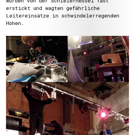
wurden von der Schleiernessel fast
erstickt und wagten gefährliche
Leitereinsätze in schwindelerregenden
Höhen.