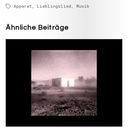
Apparat
,
Lieblingslied
,
Musik
Ähnliche Beiträge