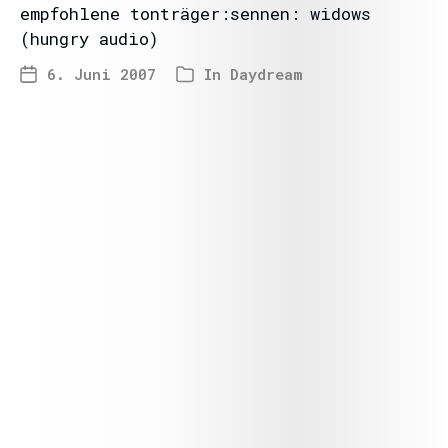
empfohlene tonträger:sennen: widows
(hungry audio)
6. Juni 2007
In
Daydream