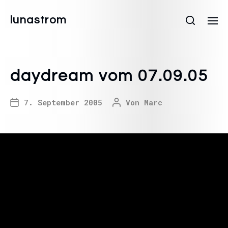
lunastrom
daydream vom 07.09.05
7. September 2005
Von
Marc