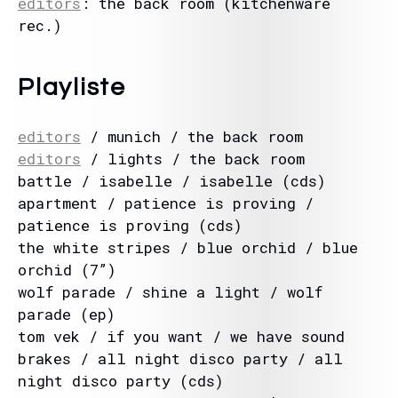
editors
: the back room (kitchenware
rec.)
Playliste
editors
/ munich / the back room
editors
/ lights / the back room
battle / isabelle / isabelle (cds)
apartment / patience is proving /
patience is proving (cds)
the white stripes / blue orchid / blue
orchid (7”)
wolf parade / shine a light / wolf
parade (ep)
tom vek / if you want / we have sound
brakes / all night disco party / all
night disco party (cds)