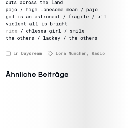
cuts across the land
pajo / high lonesome moan / pajo
god is an astronaut / fragile / all
violent all is bright
ride
/ chlesea girl / smile
the others / lackey / the others
In
Daydream
Lora München
,
Radio
Ähnliche Beiträge