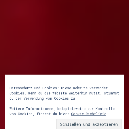
Datenschutz und Cookies: Diese Website verwendet
Cookies. Wenn du die Website weiterhin nutzt, stimmst
lunastrom frühjahrs
du der Verwendung von Cookies zu.
tagundnachtgleiche
Weitere Informationen, beispielsweise zur Kontrolle
von Cookies, findest du hier:
Cookie-Richtlinie
22. März 2003
Von
admin